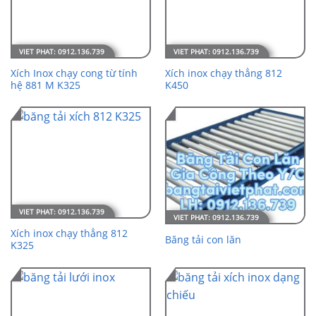
Xích Inox chạy cong từ tính
Xích inox chạy thẳng 812
hệ 881 M K325
K450
Xích inox chạy thẳng 812
Băng tải con lăn
K325