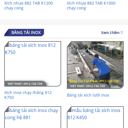
Xích nhựa 882 TAB K1200
Xích nhựa 882 TAB K1000
chạy cong
chạy cong
BĂNG TẢI INOX
Xem thêm
Xích inox chạy thẳng 812
Băng tải xích lưới inox
K750