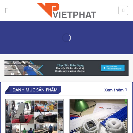
Skip
to
content
DANH MỤC SẢN PHẨM
Xem thêm