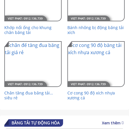
Khớp nối ống cho khung
Bánh nhông bị động băng tải
chân băng tải
xích
Chân tăng đua băng tải…
Cơ cong 90 độ xích nhựa
siêu rẻ
xương cá
BĂNG TẢI TỰ ĐỘNG HÓA
Xem thêm