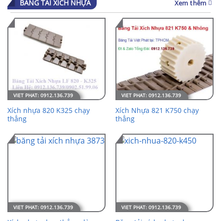
BĂNG TẢI XÍCH NHỰA
Xem thêm
Xích nhựa 820 K325 chạy
Xích Nhựa 821 K750 chạy
thẳng
thẳng