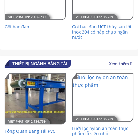
Gối bạc đạn UCF thủy sản lõi
Gối bạc đạn
inox 304 có nắp chụp ngăn
nước
THIẾT BỊ NGÀNH BĂNG TẢI
Xem thêm
Lưới lọc nylon an toàn thực
Tổng Quan Băng Tải PVC
phẩm lỗ siêu nhỏ