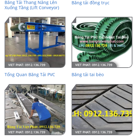
Băng Tải Thang Nâng Lên
Băng tải đồng trục
Xuống Tầng (Lift Conveyor)
Tổng Quan Băng Tải PVC
Băng tải tai bèo