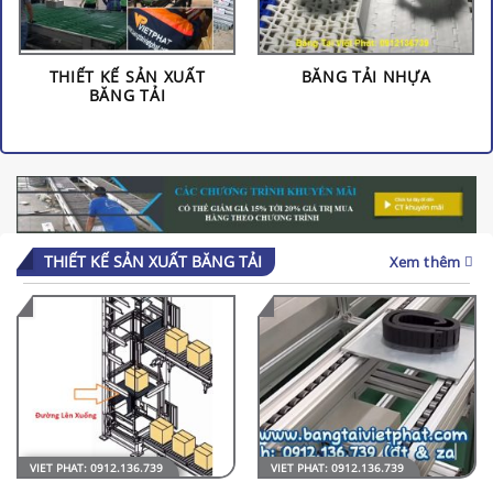
THIẾT KẾ SẢN XUẤT
BĂNG TẢI NHỰA
BĂNG TẢI
THIẾT KẾ SẢN XUẤT BĂNG TẢI
Xem thêm