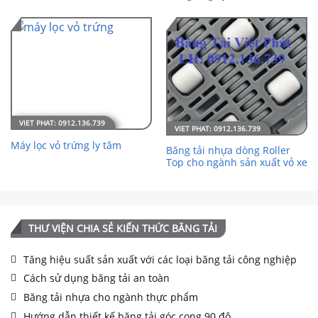
Máy lọc vỏ trứng ly tâm
Băng tải nhựa dòng Roller
Top cho ngành sản xuất vỏ xe
THƯ VIỆN CHIA SẺ KIẾN THỨC BĂNG TẢI
Tăng hiệu suất sản xuất với các loại băng tải công nghiệp
Cách sử dụng băng tải an toàn
Băng tải nhựa cho ngành thực phẩm
Hướng dẫn thiết kế băng tải góc cong 90 độ