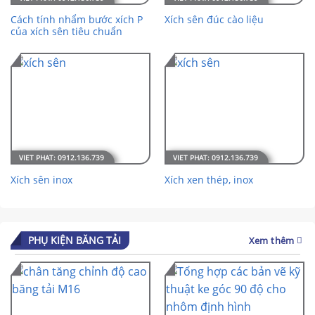
Cách tính nhẩm bước xích P
Xích sên đúc cào liệu
của xích sên tiêu chuẩn
Xích sên inox
Xích xen thép, inox
PHỤ KIỆN BĂNG TẢI
Xem thêm