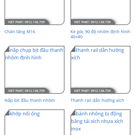
Ke góc 90 độ nhôm định hình
Chân tăng M16
40×40
Nắp bịt đầu thanh nhôm
Thanh rail dẫn hướng xích