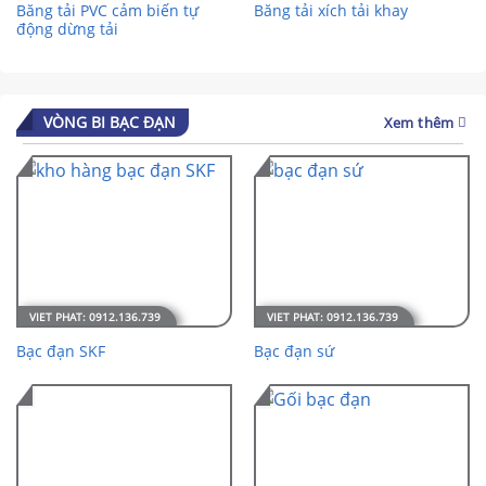
Băng tải PVC cảm biến tự
Băng tải xích tải khay
động dừng tải
VÒNG BI BẠC ĐẠN
Xem thêm
Bạc đạn SKF
Bạc đạn sứ