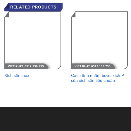
RELATED PRODUCTS
Cách tính nhẩm bước xích P
Xích sên inox
của xích sên tiêu chuẩn