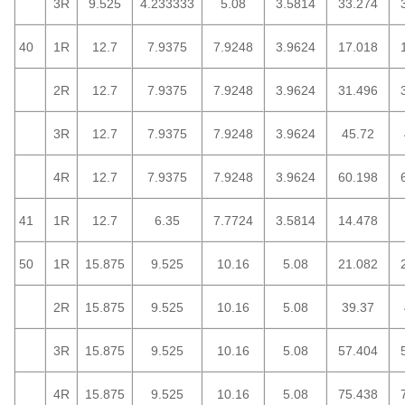
3R
9.525
4.233333
5.08
3.5814
33.274
40
1R
12.7
7.9375
7.9248
3.9624
17.018
2R
12.7
7.9375
7.9248
3.9624
31.496
3R
12.7
7.9375
7.9248
3.9624
45.72
4R
12.7
7.9375
7.9248
3.9624
60.198
41
1R
12.7
6.35
7.7724
3.5814
14.478
50
1R
15.875
9.525
10.16
5.08
21.082
2R
15.875
9.525
10.16
5.08
39.37
3R
15.875
9.525
10.16
5.08
57.404
4R
15.875
9.525
10.16
5.08
75.438