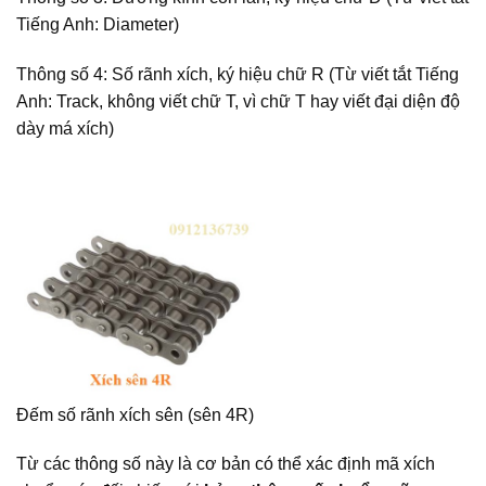
Tiếng Anh: Diameter)
Thông số 4: Số rãnh xích, ký hiệu chữ R (Từ viết tắt Tiếng
Anh: Track, không viết chữ T, vì chữ T hay viết đại diện độ
dày má xích)
Đếm số rãnh xích sên (sên 4R)
Từ các thông số này là cơ bản có thể xác định mã xích