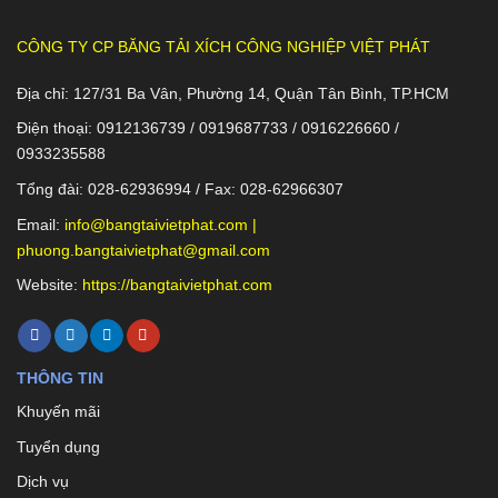
CÔNG TY CP BĂNG TẢI XÍCH CÔNG NGHIỆP VIỆT PHÁT
Địa chỉ: 127/31 Ba Vân, Phường 14, Quận Tân Bình, TP.HCM
Điện thoại: 0912136739 / 0919687733 / 0916226660 /
0933235588
Tổng đài: 028-62936994 / Fax: 028-62966307
Email:
info@bangtaivietphat.com
|
phuong.bangtaivietphat@gmail.com
Website:
https://bangtaivietphat.com
THÔNG TIN
Khuyến mãi
Tuyển dụng
Dịch vụ