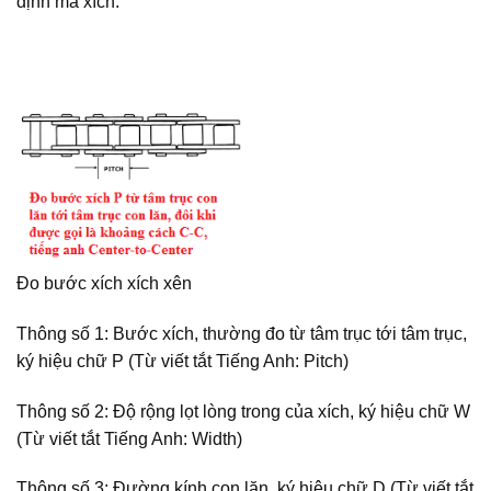
định mã xích.
Đo bước xích xích xên
Thông số 1: Bước xích, thường đo từ tâm trục tới tâm trục,
ký hiệu chữ P (Từ viết tắt Tiếng Anh: Pitch)
Thông số 2: Độ rộng lọt lòng trong của xích, ký hiệu chữ W
(Từ viết tắt Tiếng Anh: Width)
Thông số 3: Đường kính con lăn, ký hiệu chữ D (Từ viết tắt