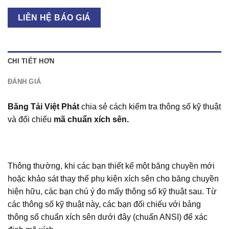
LIÊN HỆ BÁO GIÁ
CHI TIẾT HƠN
ĐÁNH GIÁ
Băng Tải Việt Phát
chia sẻ cách kiểm tra thông số kỹ thuật
và đối chiếu
mã chuẩn xích sên.
Thông thường, khi các bạn thiết kế một băng chuyền mới
hoặc khảo sát thay thế phụ kiện xích sên cho băng chuyền
hiện hữu, các bạn chú ý đo mấy thông số kỹ thuật sau. Từ
các thông số kỹ thuật này, các bạn đối chiếu với bảng
thông số chuẩn xích sên dưới đây (chuẩn ANSI) để xác