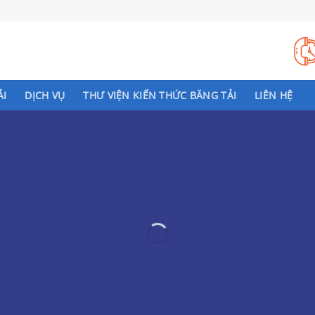
ẢI
DỊCH VỤ
THƯ VIỆN KIẾN THỨC BĂNG TẢI
LIÊN HỆ