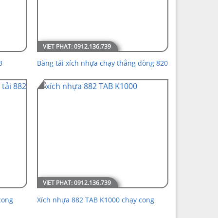
3
Băng tải xích nhựa chạy thẳng dòng 820
cong
Xích nhựa 882 TAB K1000 chạy cong