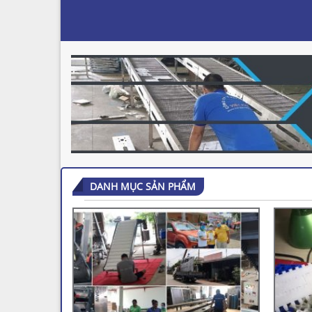
DANH MỤC SẢN PHẨM