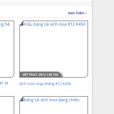
Xem thêm
881 M
Xích inox chạy thẳng 812 K450