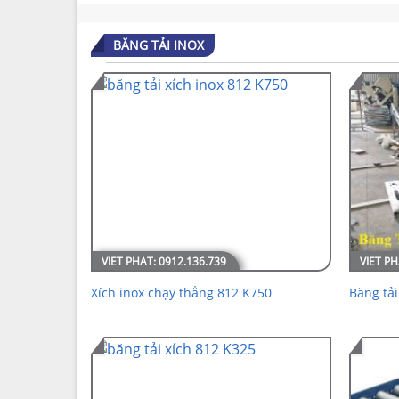
BĂNG TẢI INOX
Xích inox chạy thẳng 812 K750
Băng tải