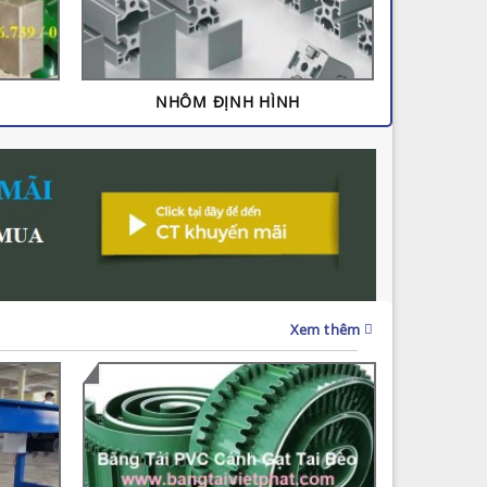
NHÔM ĐỊNH HÌNH
Xem thêm