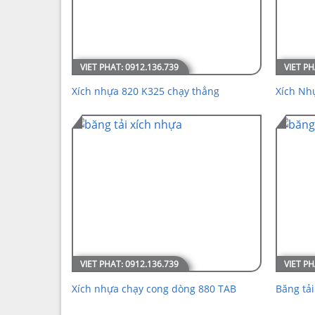
Xích nhựa 820 K325 chạy thẳng
Xích Nh
Xích nhựa chạy cong dòng 880 TAB
Băng tả