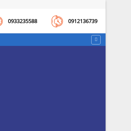
0933235588
0912136739