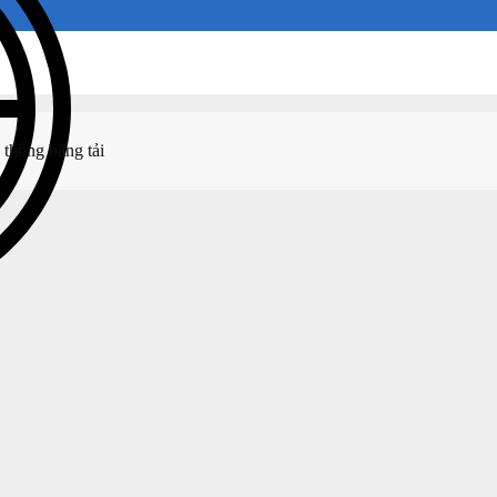
ệ thống băng tải