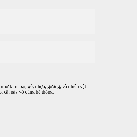
u như kim loại, gỗ, nhựa, gương, và nhiều vật
bị cắt này vô cùng hệ thống.