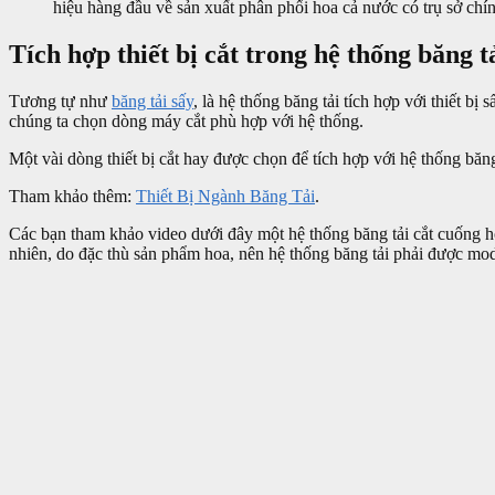
hiệu hàng đầu về sản xuất phân phối hoa cả nước có trụ sở ch
Tích hợp thiết bị cắt trong hệ thống băng t
Tương tự như
băng tải sấy
, là hệ thống băng tải tích hợp với thiết bị 
chúng ta chọn dòng máy cắt phù hợp với hệ thống.
Một vài dòng thiết bị cắt hay được chọn để tích hợp với hệ thống băng t
Tham khảo thêm:
Thiết Bị Ngành Băng Tải
.
Các bạn tham khảo video dưới đây một hệ thống băng tải cắt cuống hoa
nhiên, do đặc thù sản phẩm hoa, nên hệ thống băng tải phải được modi