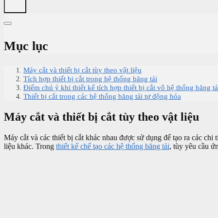
Mục lục
Máy cắt và thiết bị cắt tùy theo vật liệu
Tích hợp thiết bị cắt trong hệ thống băng tải
Điểm chú ý khi thiết kế tích hợp thiết bị cắt vô hệ thống băng tả
Thiết bị cắt trong các hệ thống băng tải tự động hóa
Máy cắt và thiết bị cắt tùy theo vật liệu
Máy cắt và các thiết bị cắt khác nhau được sử dụng để tạo ra các chi 
liệu khác. Trong
thiết kế chế tạo các hệ thống băng tải
, tùy yêu cầu ứ