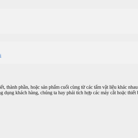
i
tiết, thành phần, hoặc sản phẩm cuối cùng từ các tấm vật liệu khác nha
ng dụng khách hàng, chúng ta hay phải tích hợp các máy cắt hoặc thiết 