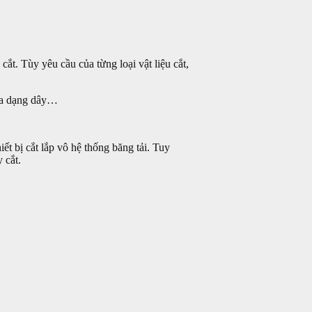
ị cắt. Tùy yêu cầu của từng loại vật liệu cắt,
 cưa dạng dây…
t bị cắt lắp vô hệ thống băng tải. Tuy
 cắt.