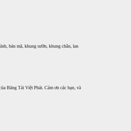
 hình, bản mã, khung sườn, khung chân, lan
 của Băng Tải Việt Phát. Cám ơn các bạn, và