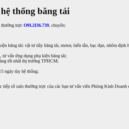
 hệ thống băng tải
o thường trực
O9I.2I36.739
, chuyên:
iện băng tải: vật tư dây băng tải, motor, biến tần, bạc đạn, nhôm định
, tư vấn ứng dụng phụ kiện băng tải;
àng tốt nhất thị trường TPHCM;
 15 ngày tùy hệ thống;
ực tiếp số zalo thường trực của các bạn tư vấn viên Phòng Kinh Doanh