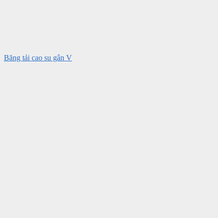
Băng tải cao su gân V