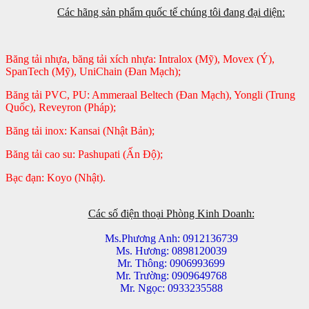
Các hãng sản phẩm quốc tế chúng tôi đang đại diện:
Băng tải nhựa, băng tải xích nhựa: Intralox (Mỹ), Movex (Ý),
SpanTech (Mỹ), UniChain (Đan Mạch);
Băng tải PVC, PU: Ammeraal Beltech (Đan Mạch), Yongli (Trung
Quốc), Reveyron (Pháp);
Băng tải inox: Kansai (Nhật Bản);
Băng tải cao su: Pashupati (Ấn Độ);
Bạc đạn: Koyo (Nhật).
Các số điện thoại Phòng Kinh Doanh:
Ms.Phương Anh: 0912136739
Ms. Hương: 0898120039
Mr. Thông: 0906993699
Mr. Trường: 0909649768
Mr. Ngọc: 0933235588