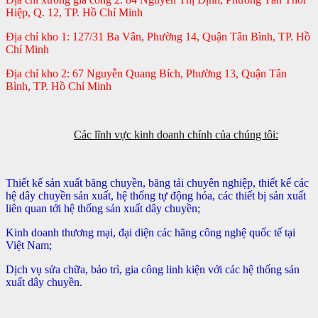
Hiệp, Q. 12, TP. Hồ Chí Minh
Địa chỉ kho 1: 127/31 Ba Vân, Phường 14, Quận Tân Bình, TP. Hồ
Chí Minh
Địa chỉ kho 2: 67 Nguyễn Quang Bích, Phường 13, Quận Tân
Bình, TP. Hồ Chí Minh
Các lĩnh vực kinh doanh chính của chúng tôi:
Thiết kế sản xuất băng chuyền, băng tải chuyên nghiệp, thiết kế các
hệ dây chuyền sản xuất, hệ thống tự động hóa, các thiết bị sản xuất
liên quan tới hệ thống sản xuất dây chuyền;
Kinh doanh thương mại, đại diện các hãng công nghệ quốc tế tại
Việt Nam;
Dịch vụ sửa chữa, bảo trì, gia công linh kiện với các hệ thống sản
xuất dây chuyền.