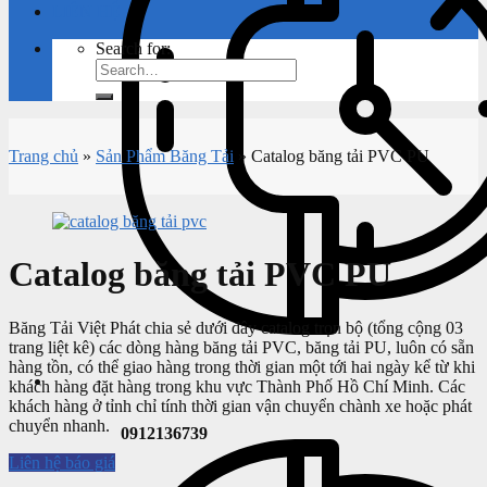
LIÊN HỆ
Search for:
Trang chủ
»
Sản Phẩm Băng Tải
»
Catalog băng tải PVC PU
Catalog băng tải PVC PU
Băng Tải Việt Phát chia sẻ dưới đây catalog trọn bộ (tổng cộng 03
trang liệt kê) các dòng hàng băng tải PVC, băng tải PU, luôn có sẵn
hàng tồn, có thể giao hàng trong thời gian một tới hai ngày kể từ khi
khách hàng đặt hàng trong khu vực Thành Phố Hồ Chí Minh. Các
khách hàng ở tỉnh chỉ tính thời gian vận chuyển chành xe hoặc phát
chuyển nhanh.
0912136739
Liên hệ báo giá