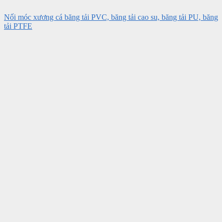
Nối móc xương cá băng tải PVC, băng tải cao su, băng tải PU, băng
tải PTFE