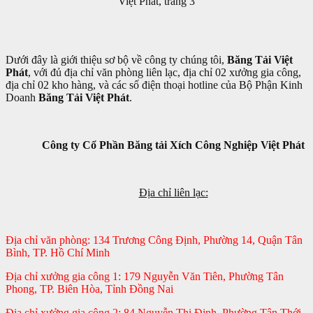
Việt Phát, trang 3
Dưới đây là giới thiệu sơ bộ về công ty chúng tôi,
Băng Tải Việt
Phát
, với đủ địa chỉ văn phòng liên lạc, địa chỉ 02 xưởng gia công,
địa chỉ 02 kho hàng, và các số điện thoại hotline của Bộ Phận Kinh
Doanh
Băng Tải Việt Phát
.
Công ty Cổ Phần Băng tải Xích Công Nghiệp Việt Phát
Địa chỉ liên lạc:
Địa chỉ văn phòng: 134 Trương Công Định, Phường 14, Quận Tân
Bình, TP. Hồ Chí Minh
Địa chỉ xưởng gia công 1: 179 Nguyễn Văn Tiên, Phường Tân
Phong, TP. Biên Hòa, Tỉnh Đồng Nai
Địa chỉ xưởng gia công 2: 84 Nguyễn Thị Định, Phường Tân Thới