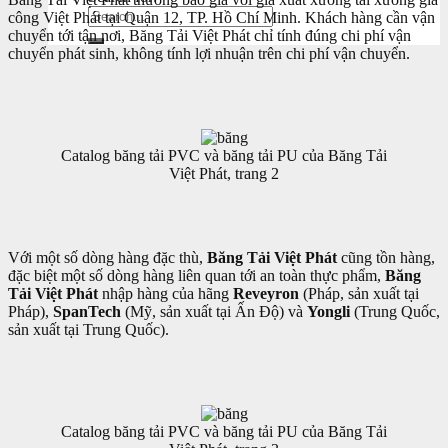
công Việt Phát tại Quận 12, TP. Hồ Chí Minh. Khách hàng cần vận
chuyển tới tận nơi, Băng Tải Việt Phát chỉ tính đúng chi phí vận
chuyển phát sinh, không tính lợi nhuận trên chi phí vận chuyển.
Catalog băng tải PVC và băng tải PU của Băng Tải
Việt Phát, trang 2
Với một số dòng hàng đặc thù,
Băng Tải Việt Phát
cũng tồn hàng,
đặc biệt một số dòng hàng liên quan tới an toàn thực phẩm,
Băng
Tải Việt Phát
nhập hàng của hãng
Reveyron
(Pháp, sản xuất tại
Pháp),
SpanTech
(Mỹ, sản xuất tại Ấn Độ) và
Yongli
(Trung Quốc,
sản xuất tại Trung Quốc).
Catalog băng tải PVC và băng tải PU của Băng Tải