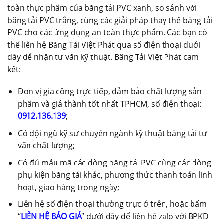
toàn thực phẩm của băng tải PVC xanh, so sánh với
băng tải PVC trắng, cùng các giải pháp thay thế băng tải
PVC cho các ứng dụng an toàn thực phẩm. Các bạn có
thể liên hệ Băng Tải Việt Phát qua số điện thoại dưới
đây để nhận tư vấn kỹ thuật. Băng Tải Việt Phát cam
kết:
Đơn vị gia công trực tiếp, đảm bảo chất lượng sản
phẩm và giá thành tốt nhất TPHCM, số điện thoại:
0912.136.139
;
Có đội ngũ kỹ sư chuyên ngành kỹ thuật băng tải tư
vấn chất lượng;
Có đủ mẫu mã các dòng băng tải PVC cùng các dòng
phụ kiện băng tải khác, phương thức thanh toán linh
hoạt, giao hàng trong ngày;
Liên hệ số điện thoại thường trực ở trên, hoặc bấm
“
LIÊN HỆ BÁO GIÁ
” dưới đây để liên hệ zalo với BPKD