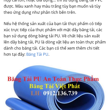
hộp carton, hoặc đĩa đựng… thì sử dụng băng tải PVC
được. Màu xanh hay màu trắng tùy bạn muốn và tùy
theo ứng dụng như phân tích bên trên.
Nếu hệ thống sản xuất của bạn tải thực phẩm có tiếp
xúc trực tiếp của thực phẩm với mặt dây băng tải, các
bạn sử dụng dòng băng tải PU. Về chất liệu sản xuất
lên dây băng tải, PU là dòng vật liệu an toàn thực phẩm
dành cho băng tải. Các bạn có thể xem thêm chi tiết
hơn tại đây:
Băng Tải PU
.