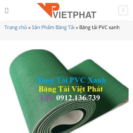
Skip
to
content
Trang chủ
»
Sản Phẩm Băng Tải
»
Băng tải PVC xanh