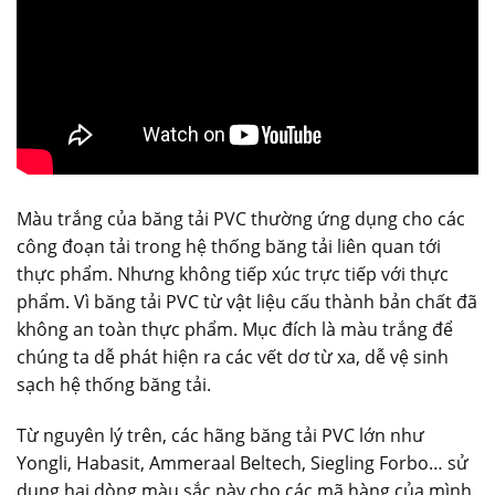
Màu trắng của băng tải PVC thường ứng dụng cho các
công đoạn tải trong hệ thống băng tải liên quan tới
thực phẩm. Nhưng không tiếp xúc trực tiếp với thực
phẩm. Vì băng tải PVC từ vật liệu cấu thành bản chất đã
không an toàn thực phẩm. Mục đích là màu trắng để
chúng ta dễ phát hiện ra các vết dơ từ xa, dễ vệ sinh
sạch hệ thống băng tải.
Từ nguyên lý trên, các hãng băng tải PVC lớn như
Yongli, Habasit, Ammeraal Beltech, Siegling Forbo… sử
dụng hai dòng màu sắc này cho các mã hàng của mình.