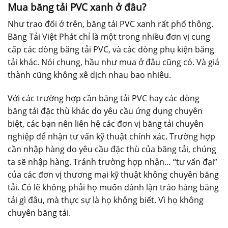
Mua băng tải PVC xanh ở đâu?
Như trao đổi ở trên, băng tải PVC xanh rất phổ thông.
Băng Tải Việt Phát chỉ là một trong nhiều đơn vị cung
cấp các dòng băng tải PVC, và các dòng phụ kiện băng
tải khác. Nói chung, hầu như mua ở đâu cũng có. Và giá
thành cũng không xê dịch nhau bao nhiêu.
Với các trường hợp cần băng tải PVC hay các dòng
băng tải đặc thù khác do yêu cầu ứng dụng chuyên
biệt, các bạn nên liên hệ các đơn vị băng tải chuyên
nghiệp để nhận tư vấn kỹ thuật chính xác. Trường hợp
cần nhập hàng do yêu cầu đặc thù của băng tải, chúng
ta sẽ nhập hàng. Tránh trường hợp nhận… “tư vấn đại”
của các đơn vị thương mại kỹ thuật không chuyên băng
tải. Có lẽ không phải họ muốn đánh lận tráo hàng băng
tải gì đâu, mà thực sự là họ không biết. Vì họ không
chuyên băng tải.