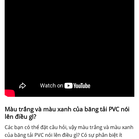
Màu trắng và màu xanh của băng tải PVC nói
lên điều gì?
Các bạn có thể đặt câu hỏi, vậy màu trắng và màu xanh
của băng tải PVC nói lên điều gì? Có sự phân biệt ít