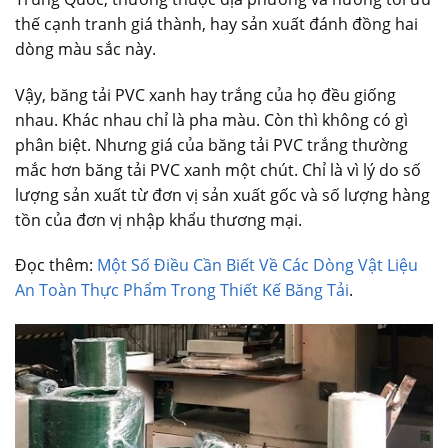
thế cạnh tranh giá thành, hay sản xuất đánh đồng hai
dòng màu sắc này.
Vậy, băng tải PVC xanh hay trắng của họ đều giống
nhau. Khác nhau chỉ là pha màu. Còn thì không có gì
phân biệt. Nhưng giá của băng tải PVC trắng thường
mắc hơn băng tải PVC xanh một chút. Chỉ là vì lý do số
lượng sản xuất từ đơn vị sản xuất gốc và số lượng hàng
tồn của đơn vị nhập khẩu thương mại.
Đọc thêm:
Một Số Điều Cần Biết Về Các Dòng Vật Liệu
An Toàn Thực Phẩm Trong Thiết Kế Băng Tải
.