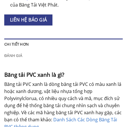
của Băng Tải Việt Phát.
LIÊN HỆ BÁO GIÁ
CHI TIẾT HƠN
ĐÁNH GIÁ
Băng tải PVC xanh là gì?
Băng tải PVC xanh là dòng băng tải PVC có màu xanh lá
hoặc xanh dương, vật liệu nhựa tổng hợp
Polyvinylclorua, có nhiều quy cách và mã, mục đích sử
dụng để hệ thống băng tải chung nhìn sạch và chuyên
nghiệp. Về các mã hàng băng tải PVC xanh hay gặp, các
bạn có thể tham khảo:
Danh Sách Các Dòng Băng Tải
PVC thông dụng
.