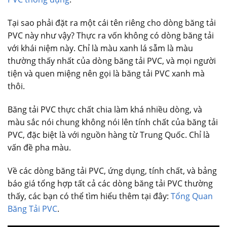
Tại sao phải đặt ra một cái tên riêng cho dòng băng tải
PVC này như vậy? Thực ra vốn không có dòng băng tải
với khái niệm này. Chỉ là màu xanh lá sẫm là màu
thường thấy nhất của dòng băng tải PVC, và mọi người
tiện và quen miệng nên gọi là băng tải PVC xanh mà
thôi.
Băng tải PVC thực chất chia làm khá nhiều dòng, và
màu sắc nói chung không nói lên tính chất của băng tải
PVC, đặc biệt là với nguồn hàng từ Trung Quốc. Chỉ là
vấn đề pha màu.
Về các dòng băng tải PVC, ứng dụng, tính chất, và bảng
báo giá tổng hợp tất cả các dòng băng tải PVC thường
thấy, các bạn có thể tìm hiểu thêm tại đây:
Tổng Quan
Băng Tải PVC
.