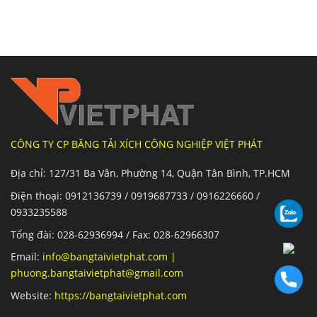
CÔNG TY CP BĂNG TẢI XÍCH CÔNG NGHIỆP VIỆT PHÁT
Địa chỉ: 127/31 Ba Vân, Phường 14, Quận Tân Bình, TP.HCM
Điện thoại: 0912136739 / 0919687733 / 0916226660 /
0933235588
Tổng đài: 028-62936994 / Fax: 028-62966307
Email:
info@bangtaivietphat.com
|
phuong.bangtaivietphat@gmail.com
Website:
https://bangtaivietphat.com