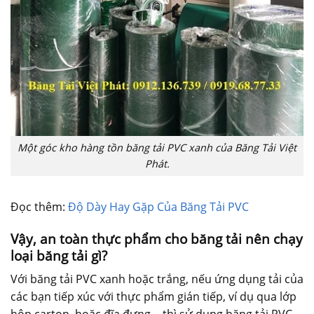
Một góc kho hàng tồn băng tải PVC xanh của Băng Tải Việt
Phát.
Đọc thêm:
Độ Dày Hay Gặp Của Băng Tải PVC
Vậy, an toàn thực phẩm cho băng tải nên chạy
loại băng tải gì?
Với băng tải PVC xanh hoặc trắng, nếu ứng dụng tải của
các bạn tiếp xúc với thực phẩm gián tiếp, ví dụ qua lớp