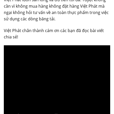
cần vì không mua hàng không đặt hàng Việt Phát mà
ngại không hỏi tư vấn về an toàn thực phẩm trong việc
sử dụng các dòng băng tải.
Việt Phát chân thành cám ơn các bạn đã đọc bài viết
chia sẻ!