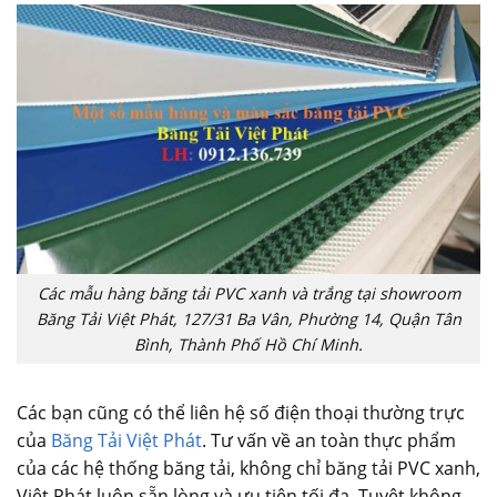
Các mẫu hàng băng tải PVC xanh và trắng tại showroom
Băng Tải Việt Phát, 127/31 Ba Vân, Phường 14, Quận Tân
Bình, Thành Phố Hồ Chí Minh.
Các bạn cũng có thể liên hệ số điện thoại thường trực
của
Băng Tải Việt Phát
. Tư vấn về an toàn thực phẩm
của các hệ thống băng tải, không chỉ băng tải PVC xanh,
Việt Phát luôn sẵn lòng và ưu tiên tối đa. Tuyệt không