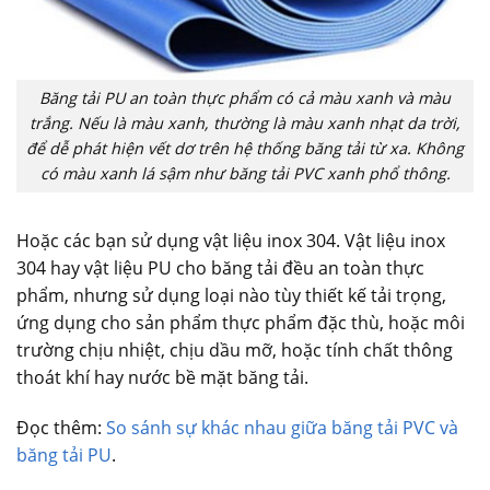
Băng tải PU an toàn thực phẩm có cả màu xanh và màu
trắng. Nếu là màu xanh, thường là màu xanh nhạt da trời,
để dễ phát hiện vết dơ trên hệ thống băng tải từ xa. Không
có màu xanh lá sậm như băng tải PVC xanh phổ thông.
Hoặc các bạn sử dụng vật liệu inox 304. Vật liệu inox
304 hay vật liệu PU cho băng tải đều an toàn thực
phẩm, nhưng sử dụng loại nào tùy thiết kế tải trọng,
ứng dụng cho sản phẩm thực phẩm đặc thù, hoặc môi
trường chịu nhiệt, chịu dầu mỡ, hoặc tính chất thông
thoát khí hay nước bề mặt băng tải.
Đọc thêm:
So sánh sự khác nhau giữa băng tải PVC và
băng tải PU
.