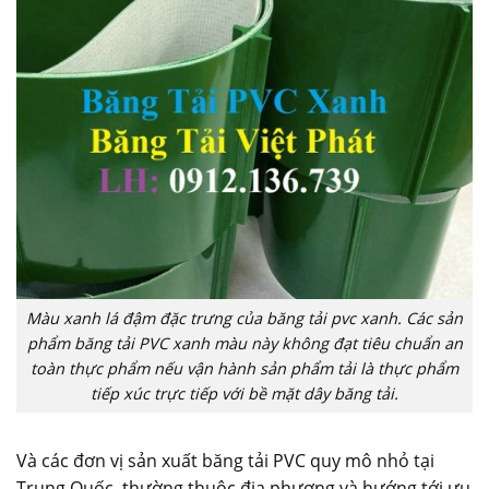
Màu xanh lá đậm đặc trưng của băng tải pvc xanh. Các sản
phẩm băng tải PVC xanh màu này không đạt tiêu chuẩn an
toàn thực phẩm nếu vận hành sản phẩm tải là thực phẩm
tiếp xúc trực tiếp với bề mặt dây băng tải.
Và các đơn vị sản xuất băng tải PVC quy mô nhỏ tại
Trung Quốc, thường thuộc địa phương và hướng tới ưu