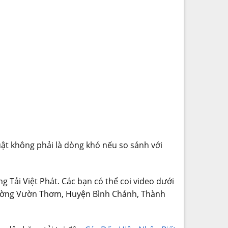
ật không phải là dòng khó nếu so sánh với
ng Tải Việt Phát. Các bạn có thể coi video dưới
0 đường Vườn Thơm, Huyện Bình Chánh, Thành