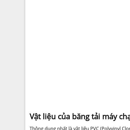
Vật liệu của băng tải máy chạ
Thông dụng nhất là vật liệu PVC (Polyvinyl Clo