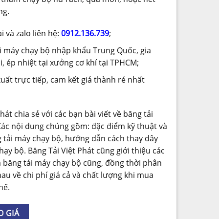
ng.
i và zalo liên hệ:
0912.136.739
;
i máy chạy bộ nhập khẩu Trung Quốc, gia
i, ép nhiệt tại xưởng cơ khí tại TPHCM;
uất trực tiếp, cam kết giá thành rẻ nhất
hát chia sẻ với các bạn bài viết về băng tải
ác nội dung chúng gồm: đặc điểm kỹ thuật và
 tải máy chạy bộ, hướng dẫn cách thay dây
hạy bộ. Băng Tải Việt Phát cũng giới thiệu các
 băng tải máy chạy bộ cũng, đồng thời phân
hau về chi phí giá cả và chất lượng khi mua
hế.
O GIÁ