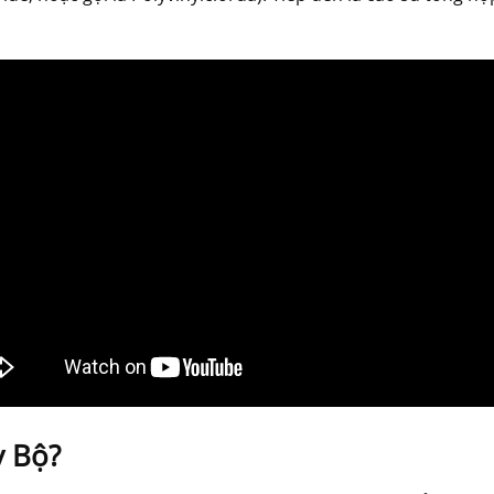
y Bộ?