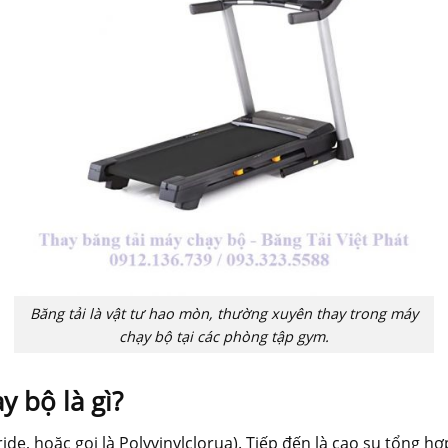
Băng tải là vật tư hao mòn, thường xuyên thay trong máy
chạy bộ tại các phòng tập gym.
y bộ là gì?
ride, hoặc gọi là Polyvinylclorua). Tiếp đến là cao su tổng h