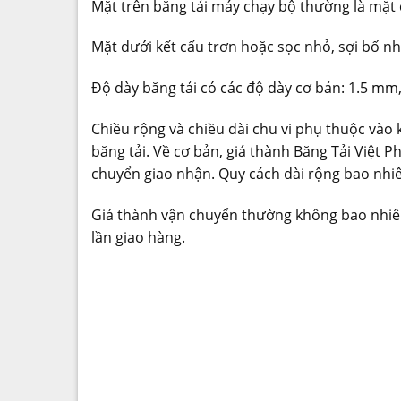
Mặt trên băng tải máy chạy bộ thường là mặt 
Mặt dưới kết cấu trơn hoặc sọc nhỏ, sợi bố n
Độ dày băng tải có các độ dày cơ bản: 1.5 mm
Chiều rộng và chiều dài chu vi phụ thuộc vào
băng tải. Về cơ bản, giá thành Băng Tải Việt 
chuyển giao nhận. Quy cách dài rộng bao nhiêu
Giá thành vận chuyển thường không bao nhiêu
lần giao hàng.