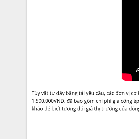
Tùy vật tư dây băng tải yêu cầu, các đơn vị c
1.500.000VND, đã bao gồm chi phí gia công ép 
khảo để biết tương đối giá thị trường của dòn