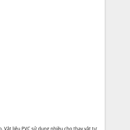
ợp. Vật liệu PVC sử dụng nhiều cho thay vật tư