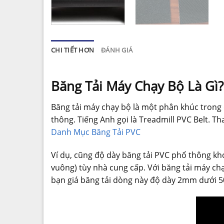
CHI TIẾT HƠN
ĐÁNH GIÁ
Băng Tải Máy Chạy Bộ Là Gì?
Băng tải máy chạy bộ là một phân khúc tron
thông. Tiếng Anh gọi là Treadmill PVC Belt. 
Danh Mục Băng Tải PVC
Ví dụ, cũng độ dày băng tải PVC phổ thông k
vuông) tùy nhà cung cấp. Với băng tải máy ch
bạn giá băng tải dòng này độ dày 2mm dưới 