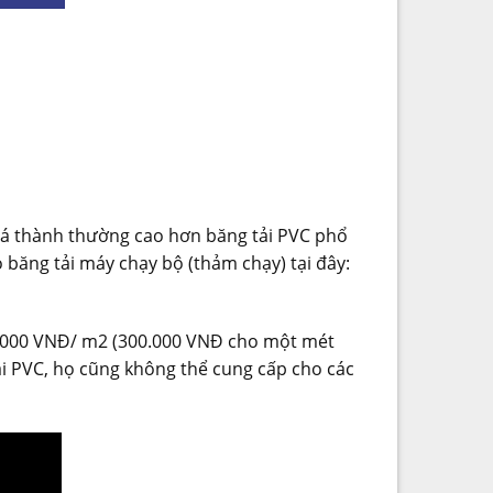
iá thành thường cao hơn băng tải PVC phổ
 băng tải máy chạy bộ (thảm chạy) tại đây:
0.000 VNĐ/ m2 (300.000 VNĐ cho một mét
ải PVC, họ cũng không thể cung cấp cho các