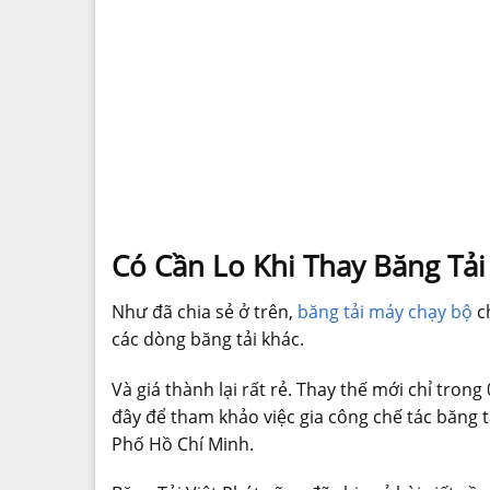
Có Cần Lo Khi Thay Băng Tả
Như đã chia sẻ ở trên,
băng tải máy chạy bộ
ch
các dòng băng tải khác.
Và giá thành lại rất rẻ. Thay thế mới chỉ tron
đây để tham khảo việc gia công chế tác băng 
Phố Hồ Chí Minh.