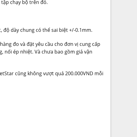
tập chạy bộ trên đó.
 độ dày chung có thể sai biệt +/-0.1mm.
 hàng đo và đặt yêu cầu cho đơn vị cung cấp
g, nối ép nhiệt. Và chưa bao gồm giá vận
VietStar cũng không vượt quá 200.000VND mỗi