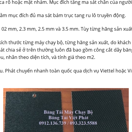
ca rô hoặc mặt nhám. Mục đích tăng ma sát chân của người 
hằm mục đích đủ ma sát bám trục tang ru lô truyền động.
, 02 mm, 2.3 mm, 2.5 mm và 3.5 mm. Tùy từng hãng sản xuất,
 kích thước từng máy chạy bộ, từng hãng sản xuất, do khách
Phát chia sẻ ở trên thường luôn đã bao gồm công cắt dây băn
, nhân theo diện tích, và tính giá theo m2.
. Phát chuyển nhanh toàn quốc qua dịch vụ Viettel hoặc 