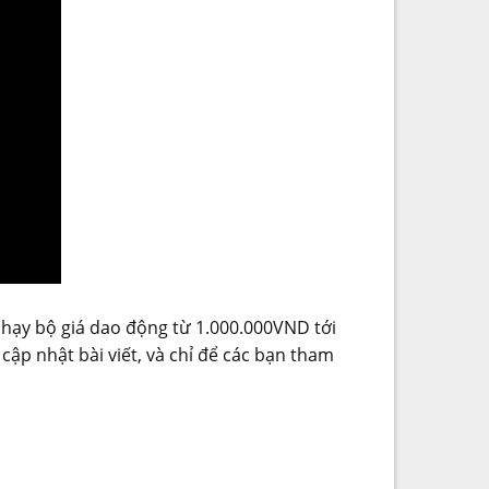
 chạy bộ giá dao động từ 1.000.000VND tới
cập nhật bài viết, và chỉ để các bạn tham