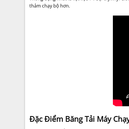
thảm chạy bộ hơn.
Đặc Điểm Băng Tải Máy Chạ