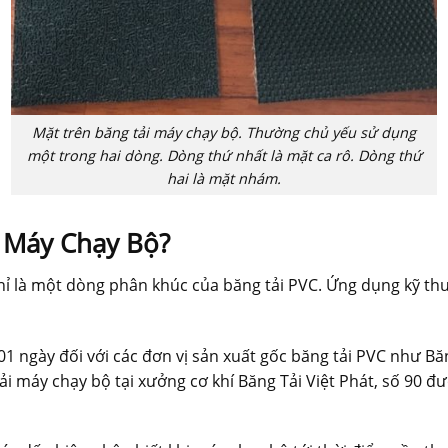
Mặt trên băng tải máy chạy bộ. Thường chủ yếu sử dụng
một trong hai dòng. Dòng thứ nhất là mặt ca rô. Dòng thứ
hai là mặt nhám.
i Máy Chạy Bộ?
ỉ là một dòng phân khúc của băng tải PVC. Ứng dụng kỹ thu
g 01 ngày đối với các đơn vị sản xuất gốc băng tải PVC như Bă
tải máy chạy bộ tại xưởng cơ khí Băng Tải Việt Phát, số 9