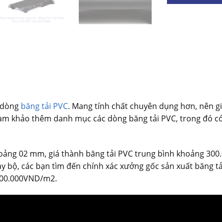
g dòng
băng tải PVC
. Mang tính chất chuyên dụng hơn, nên g
Tham khảo thêm danh mục các dòng băng tải PVC, trong đó có
hoảng 02 mm, giá thành băng tải PVC trung bình khoảng 30
ạy bộ, các bạn tìm đến chính xác xưởng gốc sản xuất băng t
500.000VND/m2.