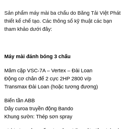
Sản phẩm máy mài ba chấu do Băng Tải Việt Phát
thiết kế chế tạo. Các thông số kỹ thuật các bạn
tham khảo dưới đây:
Máy mài đánh bóng 3 chấu
Mâm cặp VSC-7A – Vertex – Đài Loan
Động cơ chân đế 2 cực 2HP 2800 v/p
Transmax Đài Loan (hoặc tương đương)
Biến tần ABB
Dây curoa truyền động Bando
Khung sườn: Thép sơn spray