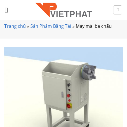
Skip
to
content
Trang chủ
»
Sản Phẩm Băng Tải
»
Máy mài ba chấu