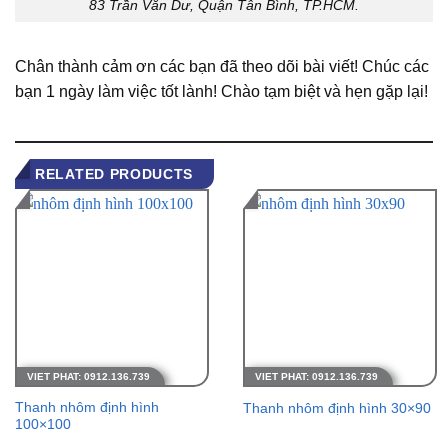
83 Trần Văn Dư, Quận Tân Bình, TP.HCM.
Chân thành cảm ơn các bạn đã theo dõi bài viết! Chúc các
bạn 1 ngày làm việc tốt lành! Chào tạm biệt và hẹn gặp lại!
RELATED PRODUCTS
Thanh nhôm định hình
Thanh nhôm định hình 30×90
100×100