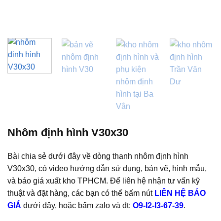
Nhôm định hình V30x30
Bài chia sẻ dưới đây về dòng thanh nhôm định hình
V30x30, có video hướng dẫn sử dụng, bản vẽ, hình mẫu,
và báo giá xuất kho TPHCM. Để liên hệ nhận tư vấn kỹ
thuật và đặt hàng, các bạn có thể bấm nút
LIÊN HỆ BÁO
GIÁ
dưới đây, hoặc bấm zalo và đt:
O9-I2-I3-67-39
.