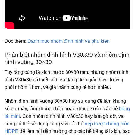
Đọc thêm:
Danh mục nhôm định hình và phụ kiện
Phân biệt nhôm định hình V30x30 và nhôm định
hình vuông 30×30
Tuy rằng cùng là kích thước 30×30 mm, nhưng nhôm định
hình V30x30 có thiết kế biên dạng đơn giản hơn, lượng
phôi nhôm ít hơn, và giá thành cũng rẻ hơn nhiều.
Nhôm định hình vuông 30×30 hay sử dụng để làm khung
kệ đỡ máy, làm khung chân hoặc khung sườn các hệ
băng
tải mini
. Còn nhôm định hình V30x30 hay làm gờ đỡ, và
cũng có thể sử dụng cùng với các hệ
nẹp trượt chống mòn
HDPE
để làm rail dẫn hướng cho các hệ băng tải xích, bao