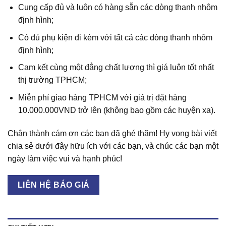
Cung cấp đủ và luôn có hàng sẵn các dòng thanh nhôm
định hình;
Có đủ phụ kiện đi kèm với tất cả các dòng thanh nhôm
định hình;
Cam kết cùng một đẳng chất lượng thì giá luôn tốt nhất
thị trường TPHCM;
Miễn phí giao hàng TPHCM với giá trị đặt hàng
10.000.000VND trở lên (không bao gồm các huyện xa).
Chân thành cám ơn các bạn đã ghé thăm! Hy vọng bài viết
chia sẻ dưới đây hữu ích với các bạn, và chúc các bạn một
ngày làm việc vui và hạnh phúc!
LIÊN HỆ BÁO GIÁ