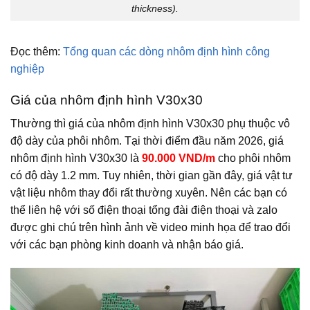
thickness).
Đọc thêm:
Tổng quan các dòng nhôm định hình công
nghiệp
Giá của nhôm định hình V30x30
Thường thì giá của nhôm định hình V30x30 phụ thuộc vô
độ dày của phôi nhôm. Tại thời điểm đầu năm 2026, giá
nhôm định hình V30x30 là
90.000 VND/m
cho phôi nhôm
có độ dày 1.2 mm. Tuy nhiên, thời gian gần đây, giá vật tư
vật liệu nhôm thay đổi rất thường xuyên. Nên các bạn có
thể liên hệ với số điện thoại tổng đài điện thoại và zalo
được ghi chú trên hình ảnh về video minh họa để trao đổi
với các bạn phòng kinh doanh và nhận báo giá.