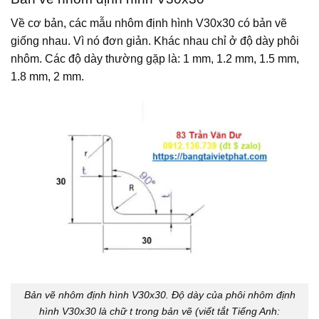
Về cơ bản, các mẫu nhôm định hình V30x30 có bản vẽ
giống nhau. Vì nó đơn giản. Khác nhau chỉ ở độ dày phôi
nhôm. Các độ dày thường gặp là: 1 mm, 1.2 mm, 1.5 mm,
1.8 mm, 2 mm.
Bản vẽ nhôm định hình V30x30. Độ dày của phôi nhôm định
hình V30x30 là chữ t trong bản vẽ (viết tắt Tiếng Anh: