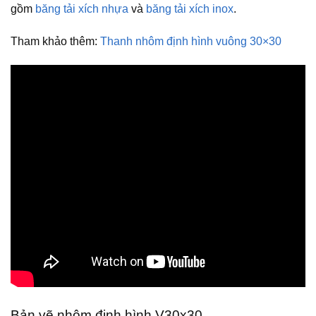
gồm
băng tải xích nhựa
và
băng tải xích inox
.
Tham khảo thêm:
Thanh nhôm định hình vuông 30×30
Bản vẽ nhôm định hình V30x30