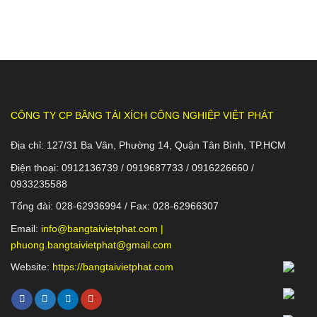
CÔNG TY CP BĂNG TẢI XÍCH CÔNG NGHIỆP VIỆT PHÁT
Địa chỉ: 127/31 Ba Vân, Phường 14, Quận Tân Bình, TP.HCM
Điện thoại: 0912136739 / 0919687733 / 0916226660 /
0933235588
Tổng đài: 028-62936994 / Fax: 028-62966307
Email:
info@bangtaivietphat.com
|
phuong.bangtaivietphat@gmail.com
Website:
https://bangtaivietphat.com