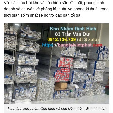
Với các câu hỏi khó và có chiều sâu kĩ thuật, phòng kinh
doanh sẽ chuyển về phòng kĩ thuật, và phòng kĩ thuật trong
thời gian sớm nhất sẽ hỗ trợ các bạn tối đa.
Hình ảnh kho nhôm định hình và phụ kiện nhôm định hình tại