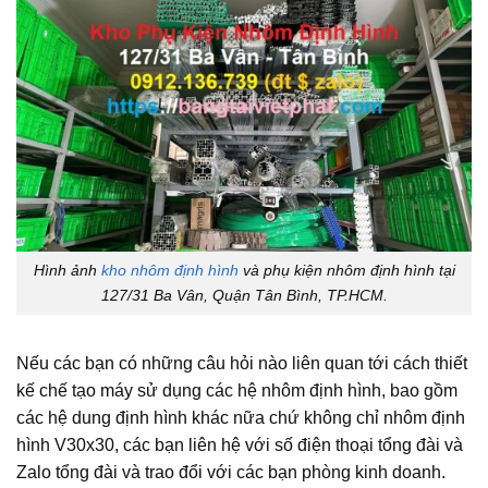
Hình ảnh
kho nhôm định hình
và phụ kiện nhôm định hình tại
127/31 Ba Vân, Quận Tân Bình, TP.HCM.
Nếu các bạn có những câu hỏi nào liên quan tới cách thiết
kế chế tạo máy sử dụng các hệ nhôm định hình, bao gồm
các hệ dung định hình khác nữa chứ không chỉ nhôm định
hình V30x30, các bạn liên hệ với số điện thoại tổng đài và
Zalo tổng đài và trao đổi với các bạn phòng kinh doanh.