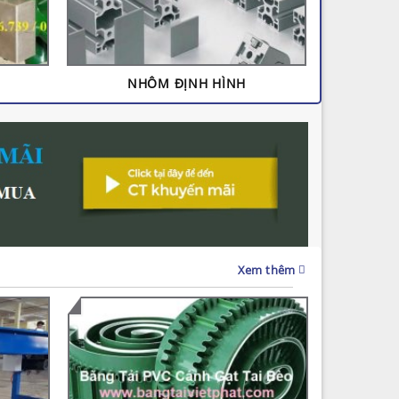
NHÔM ĐỊNH HÌNH
Xem thêm