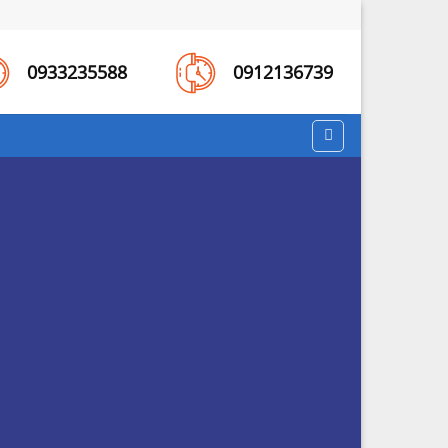
0933235588
0912136739