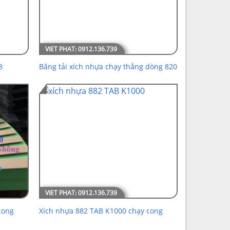
3
Băng tải xích nhựa chạy thẳng dòng 820
cong
Xích nhựa 882 TAB K1000 chạy cong