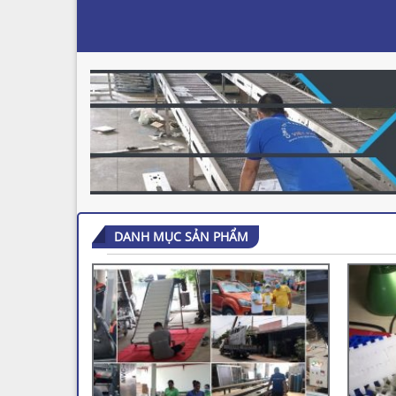
DANH MỤC SẢN PHẨM