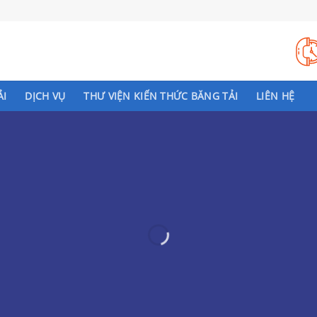
ẢI
DỊCH VỤ
THƯ VIỆN KIẾN THỨC BĂNG TẢI
LIÊN HỆ