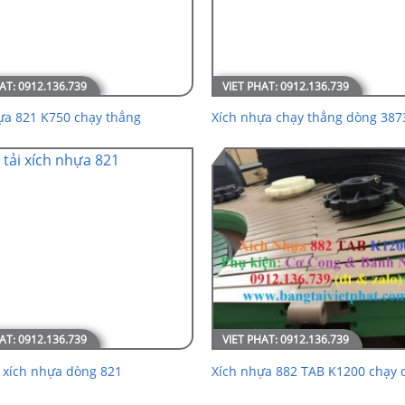
ựa 821 K750 chạy thẳng
Xích nhựa chạy thẳng dòng 387
i xích nhựa dòng 821
Xích nhựa 882 TAB K1200 chạy 