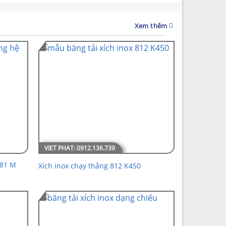
Xem thêm
881 M
Xích inox chạy thẳng 812 K450