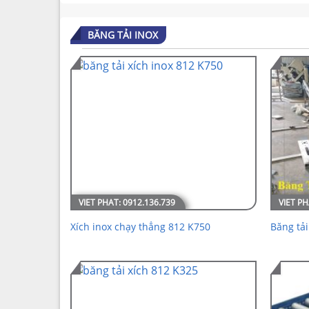
BĂNG TẢI INOX
Xích inox chạy thẳng 812 K750
Băng tải