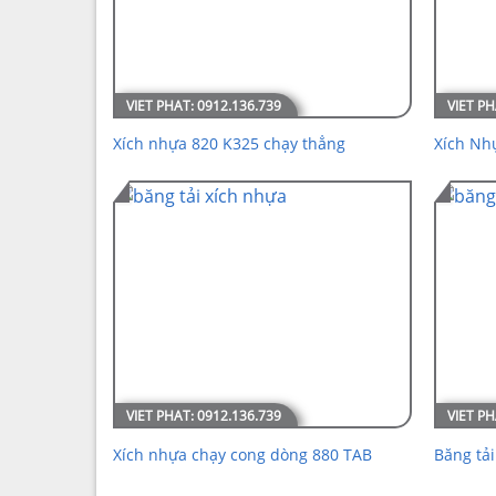
Xích nhựa 820 K325 chạy thẳng
Xích Nh
Xích nhựa chạy cong dòng 880 TAB
Băng tả