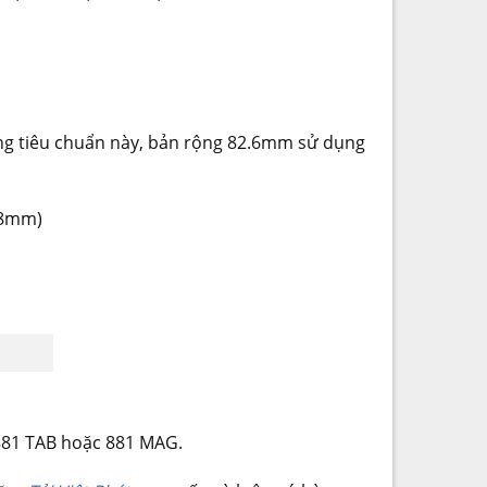
ng tiêu chuẩn này, bản rộng 82.6mm sử dụng
48mm)
 881 TAB hoặc 881 MAG.