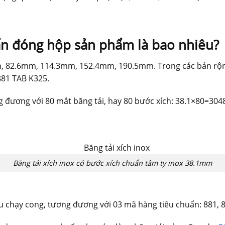
uẩn đóng hộp sản phẩm là bao nhiêu?
mm, 82.6mm, 114.3mm, 152.4mm, 190.5mm. Trong các bản rộ
881 TAB K325.
g đương với 80 mắt băng tải, hay 80 bước xích: 38.1×80=30
Băng tải xích inox có bước xích chuẩn tâm ty inox 38.1mm
u chạy cong, tương đương với 03 mã hàng tiêu chuẩn: 881,