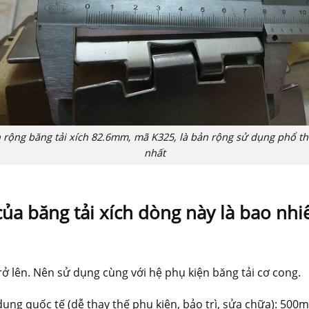
 rộng băng tải xích 82.6mm, mã K325, là bản rộng sử dụng phổ t
nhất
ủa băng tải xích dòng này là bao nhi
 lên. Nên sử dụng cùng với hệ phụ kiện băng tải cơ cong.
dụng quốc tế (dễ thay thế phụ kiện, bảo trì, sửa chữa): 