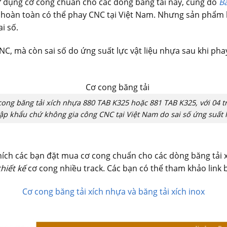
 sử dụng cơ cong chuẩn cho các dòng băng tải này, cũng do
Bă
ch hoàn toàn có thể phay CNC tại Việt Nam. Nhưng sản phẩm
i số.
CNC, mà còn sai số do ứng suất lực vật liệu nhựa sau khi phay
cong băng tải xích nhựa 880 TAB K325 hoặc 881 TAB K325, với 04 tr
ập khẩu chứ không gia công CNC tại Việt Nam do sai số ứng suất l
hích các bạn đặt mua cơ cong chuẩn cho các dòng băng tải x
thiết kế
cơ cong nhiều track. Các bạn có thể tham khảo link bà
Cơ cong băng tải xích nhựa và băng tải xích inox