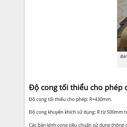
Bản
Độ cong tối thiểu cho phép c
Độ cong tối thiểu cho phép: R=430mm.
Độ cong khuyến khích sử dụng: R từ 500mm trở
Các bán kính cong tiêu chuẩn sử dụng thông 