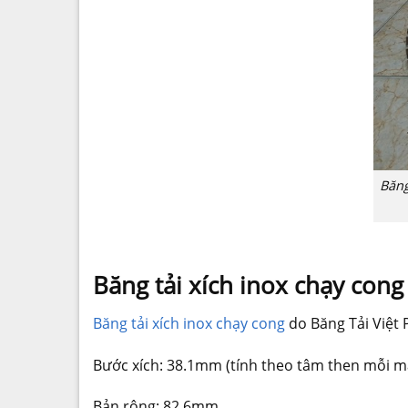
Băng
Băng tải xích inox chạy cong
Băng tải xích inox chạy cong
do Băng Tải Việt 
Bước xích: 38.1mm (tính theo tâm then mỗi mắ
Bản rộng: 82.6mm