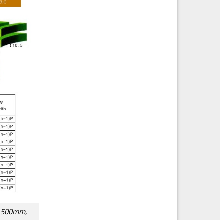
: 500mm,