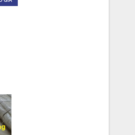
O GIÁ