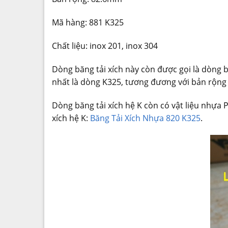
Mã hàng: 881 K325
Chất liệu: inox 201, inox 304
Dòng băng tải xích này còn được gọi là dòng b
nhất là dòng K325, tương đương với bản rộn
Dòng băng tải xích hệ K còn có vật liệu nhự
xích hệ K:
Băng Tải Xích Nhựa 820 K325
.