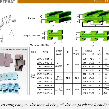
 cơ cong băng tải xích inox và băng tải xích nhựa với các R chuẩn