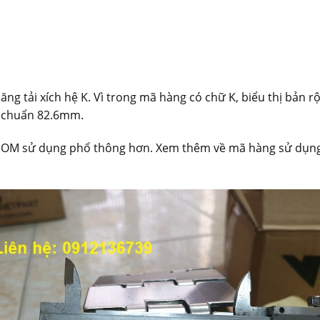
ăng tải xích hệ K. Vì trong mã hàng có chữ K, biểu thị bản 
g chuẩn 82.6mm.
a POM sử dụng phổ thông hơn. Xem thêm về mã hàng sử dụng 