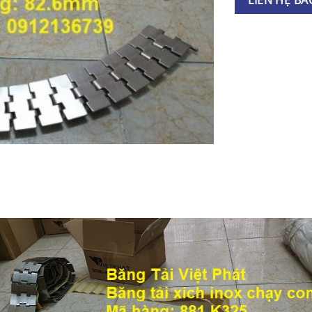
LIÊN HỆ BÁ