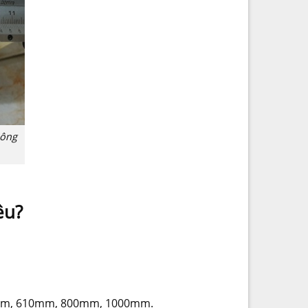
hông
êu?
500mm, 610mm, 800mm, 1000mm.