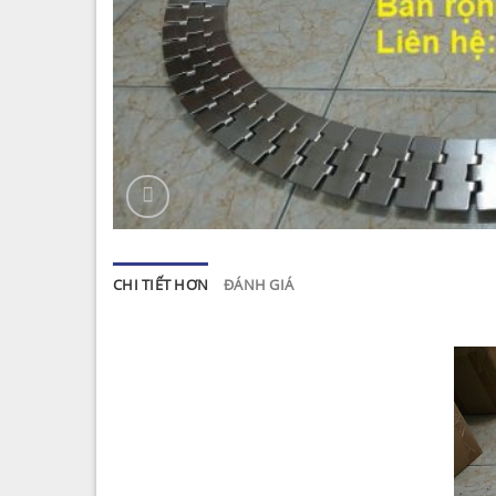
CHI TIẾT HƠN
ĐÁNH GIÁ