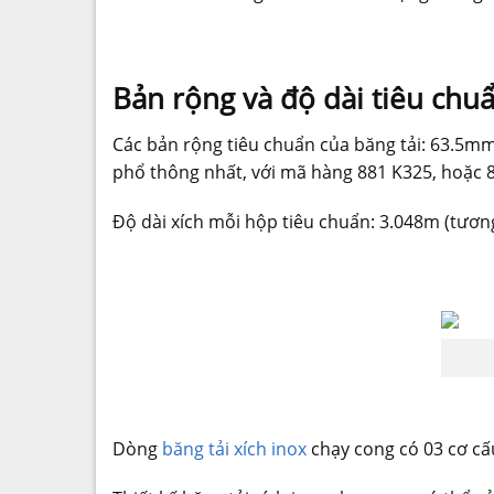
Bản rộng và độ dài tiêu ch
Các bản rộng tiêu chuẩn của băng tải: 63.5
phổ thông nhất, với mã hàng 881 K325, hoặc 
Độ dài xích mỗi hộp tiêu chuẩn: 3.048m (tươn
Dòng
băng tải xích inox
chạy cong có 03 cơ cấ