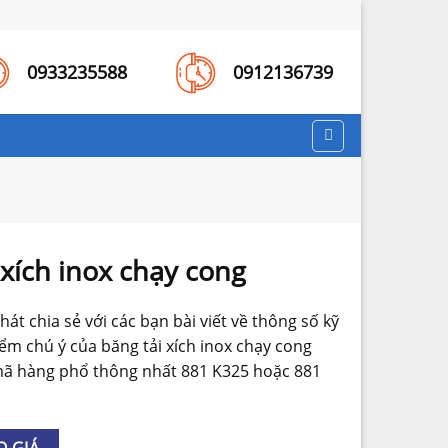
0933235588
0912136739
 xích inox chạy cong
hát chia sẻ với các bạn bài viết về thông số kỹ
iểm chú ý của băng tải xích inox chạy cong
mã hàng phổ thông nhất 881 K325 hoặc 881