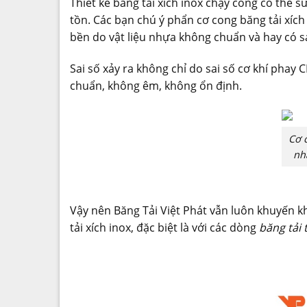
Thiết kế băng tải xích inox chạy cong có thể
tồn. Các bạn chú ý phẩn cơ cong băng tải xí
bền do vật liệu nhựa không chuẩn và hay có sa
Sai số xảy ra không chỉ do sai số cơ khí phay 
chuẩn, không êm, không ổn định.
Cơ 
nh
Vậy nên Băng Tải Việt Phát vẫn luôn khuyến k
tải xích inox, đặc biệt là với các dòng
băng tải 