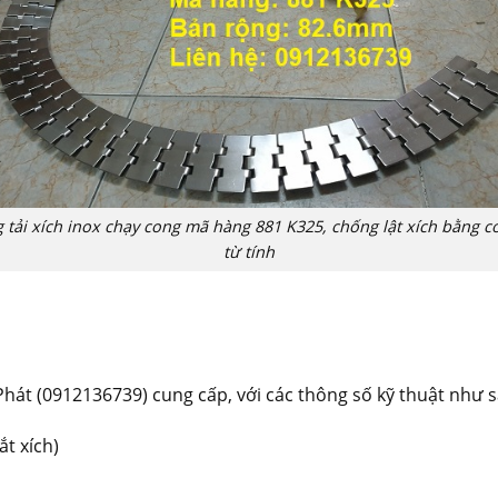
 tải xích inox chạy cong mã hàng 881 K325, chống lật xích bằng c
từ tính
Phát (0912136739) cung cấp, với các thông số kỹ thuật như s
t xích)