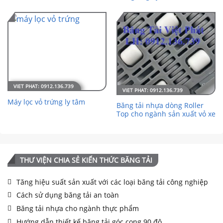
Máy lọc vỏ trứng ly tâm
Băng tải nhựa dòng Roller
Top cho ngành sản xuất vỏ xe
THƯ VIỆN CHIA SẺ KIẾN THỨC BĂNG TẢI
Tăng hiệu suất sản xuất với các loại băng tải công nghiệp
Cách sử dụng băng tải an toàn
Băng tải nhựa cho ngành thực phẩm
Hướng dẫn thiết kế băng tải góc cong 90 độ