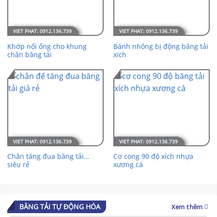
Khớp nối ống cho khung
Bánh nhông bị động băng tải
chân băng tải
xích
Chân tăng đua băng tải…
Cơ cong 90 độ xích nhựa
siêu rẻ
xương cá
BĂNG TẢI TỰ ĐỘNG HÓA
Xem thêm