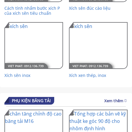
Cách tính nhẩm bước xích P
Xích sên đúc cào liệu
của xích sên tiêu chuẩn
Xích sên inox
Xích xen thép, inox
PHỤ KIỆN BĂNG TẢI
Xem thêm