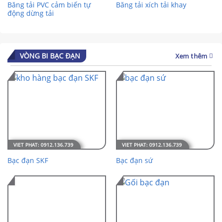
Băng tải PVC cảm biến tự
Băng tải xích tải khay
động dừng tải
VÒNG BI BẠC ĐẠN
Xem thêm
Bạc đạn SKF
Bạc đạn sứ