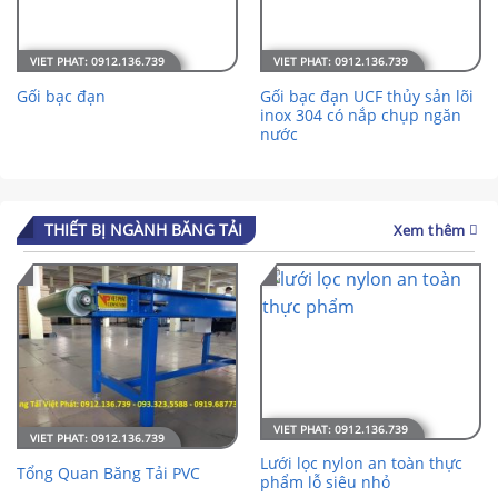
Gối bạc đạn UCF thủy sản lõi
Gối bạc đạn
inox 304 có nắp chụp ngăn
nước
THIẾT BỊ NGÀNH BĂNG TẢI
Xem thêm
Lưới lọc nylon an toàn thực
Tổng Quan Băng Tải PVC
phẩm lỗ siêu nhỏ