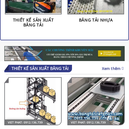
THIẾT KẾ SẢN XUẤT
BĂNG TẢI NHỰA
BĂNG TẢI
THIẾT KẾ SẢN XUẤT BĂNG TẢI
Xem thêm