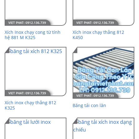
Xích Inox chạy cong từ tính
Xích inox chạy thẳng 812
hệ 881 M K325
K450
Xích inox chạy thẳng 812
Băng tải con lăn
K325