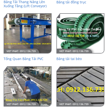
Băng Tải Thang Nâng Lên
Băng tải đồng trục
Xuống Tầng (Lift Conveyor)
Tổng Quan Băng Tải PVC
Băng tải tai bèo