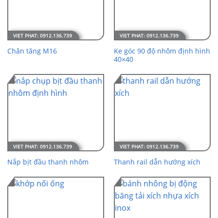
Ke góc 90 độ nhôm định hình
Chân tăng M16
40×40
Nắp bịt đầu thanh nhôm
Thanh rail dẫn hướng xích