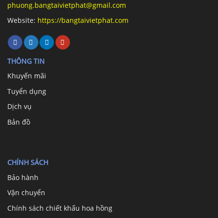
phuong.bangtaivietphat@gmail.com
Website:
https://bangtaivietphat.com
THÔNG TIN
Khuyến mãi
Tuyển dụng
Dịch vụ
Bản đồ
CHÍNH SÁCH
Bảo hành
Vận chuyển
Chính sách chiết khấu hoa hồng