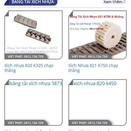
BĂNG TẢI XÍCH NHỰA
Xem thêm
Xích nhựa 820 K325 chạy
Xích Nhựa 821 K750 chạy
thẳng
thẳng