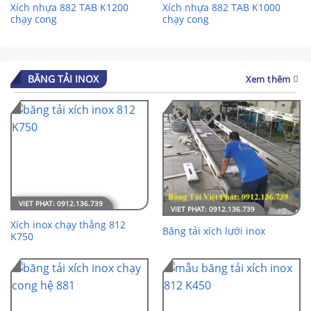
Xích nhựa 882 TAB K1200
Xích nhựa 882 TAB K1000
chạy cong
chạy cong
BĂNG TẢI INOX
Xem thêm
Xích inox chạy thẳng 812
Băng tải xích lưới inox
K750