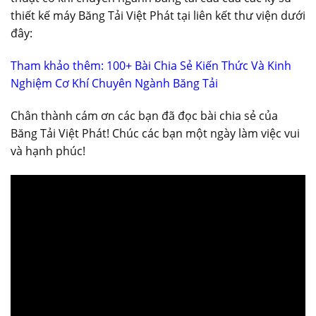
thiết kế máy Băng Tải Việt Phát tại liên kết thư viện dưới
đây:
Tham khảo thêm: 100+ Bài Chia Sẻ Kiến Thức Và Kinh
Nghiệm Cơ Khí Chuyên Ngành Băng Tải
Chân thành cám ơn các bạn đã đọc bài chia sẻ của
Băng Tải Việt Phát! Chúc các bạn một ngày làm việc vui
và hạnh phúc!