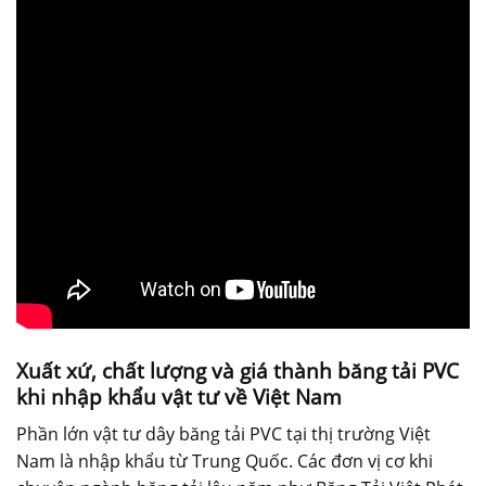
Xuất xứ, chất lượng và giá thành băng tải PVC
khi nhập khẩu vật tư về Việt Nam
Phần lớn vật tư dây băng tải PVC tại thị trường Việt
Nam là nhập khẩu từ Trung Quốc. Các đơn vị cơ khi