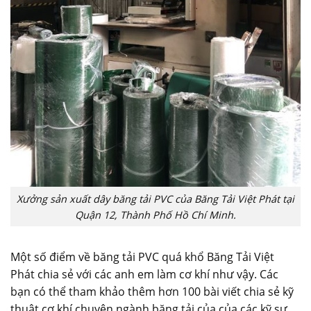
Xưởng sản xuất dây băng tải PVC của Băng Tải Việt Phát tại
Quận 12, Thành Phố Hồ Chí Minh.
Một số điểm về băng tải PVC quá khổ Băng Tải Việt
Phát chia sẻ với các anh em làm cơ khí như vậy. Các
bạn có thể tham khảo thêm hơn 100 bài viết chia sẻ kỹ
thuật cơ khí chuyên ngành băng tải của của các kỹ sư