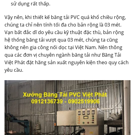
sử dụng rất thấp.
Vậy nên, khi thiết kế băng tải PVC quá khổ chiều rộng,
chúng ta chỉ nên tính tối đa cho bản rộng là 03 mét.
Vạn bất đắc dĩ do yêu cầu kỹ thuật đặc thù, bản rộng
hệ thống băng tải vượt qua 03 mét, chúng ta cũng
không nên gia công nối dọc tại Việt Nam. Nên thông
qua các đơn vị chuyên ngành băng tải như Băng Tải
Việt Phát đặt hãng sản xuất nguyên kiện theo quy cách
yêu cầu.