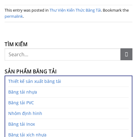
This entry was posted in
Thư Viện Kiến Thức Băng Tải
. Bookmark the
permalink
.
TÌM KIẾM
SẢN PHẨM BĂNG TẢI
Thiết kế sản xuất băng tải
Băng tải nhựa
Băng tải PVC
Nhôm định hình
Băng tải Inox
Băng tải xích nhựa