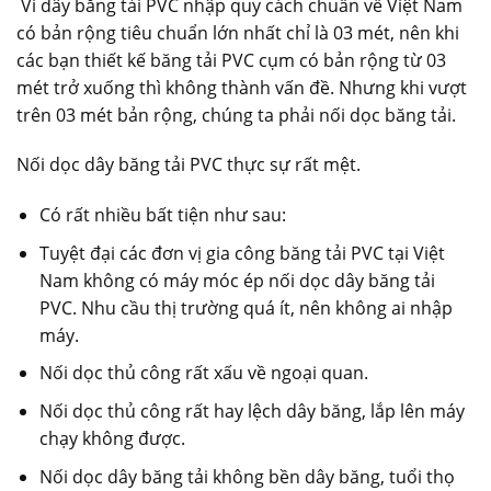
Vì dây băng tải PVC nhập quy cách chuẩn về Việt Nam
có bản rộng tiêu chuẩn lớn nhất chỉ là 03 mét, nên khi
các bạn thiết kế băng tải PVC cụm có bản rộng từ 03
mét trở xuống thì không thành vấn đề. Nhưng khi vượt
trên 03 mét bản rộng, chúng ta phải nối dọc băng tải.
Nối dọc dây băng tải PVC thực sự rất mệt.
Có rất nhiều bất tiện như sau:
Tuyệt đại các đơn vị gia công băng tải PVC tại Việt
Nam không có máy móc ép nối dọc dây băng tải
PVC. Nhu cầu thị trường quá ít, nên không ai nhập
máy.
Nối dọc thủ công rất xấu về ngoại quan.
Nối dọc thủ công rất hay lệch dây băng, lắp lên máy
chạy không được.
Nối dọc dây băng tải không bền dây băng, tuổi thọ