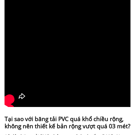
Tại sao với băng tải PVC quá khổ chiều rộng,
không nên thiết kế bản rộng vượt quá 03 mét?