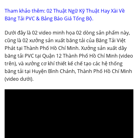
Tham khảo thêm: 02 Thuật Ngữ Kỹ Thuật Hay Xài Về
Băng Tải PVC & Bảng Báo Giá Tổng Bộ.
Dưới đây là 02 video minh họa 02 dòng sản phẩm này,
cũng là 02 xưởng sản xuất băng tải của Băng Tải Việt
Phát tại Thành Phố Hồ Chí Minh. Xưởng sản xuất dây
băng tải PVC tại Quận 12 Thành Phố Hồ Chí Minh (video
trên), và xưởng cơ khí thiết kế chế tạo các hệ thống
băng tải tại Huyện Bình Chánh, Thành Phố Hồ Chí Minh
(video dưới).