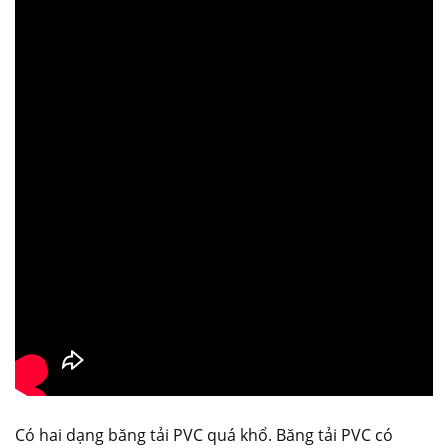
Có hai dạng băng tải PVC quá khổ. Băng tải PVC có