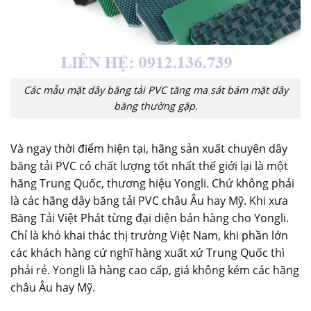
Các mẫu mặt dây băng tải PVC tăng ma sát bám mặt dây
băng thường gặp.
Và ngay thời điểm hiện tại, hãng sản xuất chuyên dây
băng tải PVC có chất lượng tốt nhất thế giới lại là một
hãng Trung Quốc, thương hiệu Yongli. Chứ không phải
là các hãng dây băng tải PVC châu Âu hay Mỹ. Khi xưa
Băng Tải Việt Phát từng đại diện bán hàng cho Yongli.
Chỉ là khó khai thác thị trường Việt Nam, khi phần lớn
các khách hàng cứ nghĩ hàng xuất xứ Trung Quốc thì
phải rẻ. Yongli là hàng cao cấp, giá không kém các hãng
châu Âu hay Mỹ.