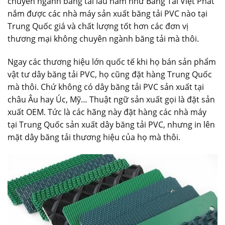
chuyên ngành băng tải lâu năm như Băng Tải Việt Phát
nắm được các nhà máy sản xuất băng tải PVC nào tại
Trung Quốc giá và chất lượng tốt hơn các đơn vị
thương mại không chuyên ngành băng tải mà thôi.
Ngay các thương hiệu lớn quốc tế khi họ bán sản phẩm
vật tư dây băng tải PVC, họ cũng đặt hàng Trung Quốc
mà thôi. Chứ không có dây băng tải PVC sản xuất tại
châu Âu hay Úc, Mỹ… Thuật ngữ sản xuất gọi là đặt sản
xuất OEM. Tức là các hãng này đặt hàng các nhà máy
tại Trung Quốc sản xuất dây băng tải PVC, nhưng in lên
mặt dây băng tải thương hiệu của họ mà thôi.