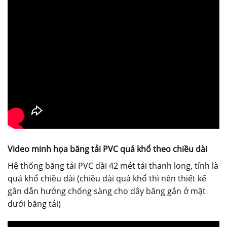
Video minh họa băng tải PVC quá khổ theo chiều dài
Hệ thống băng tải PVC dài 42 mét tải thanh long, tính là
quá khổ chiều dài (chiều dài quá khổ thì nên thiết kế
gân dẫn hướng chống sàng cho dây băng gắn ở mặt
dưới băng tải)