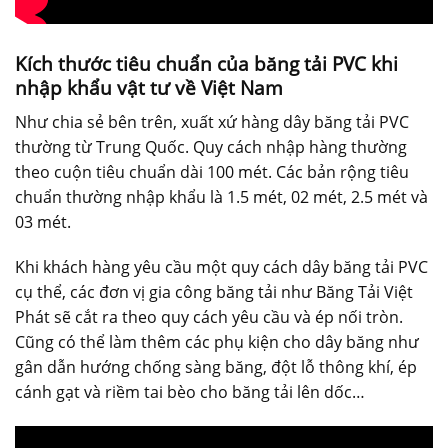
Kích thước tiêu chuẩn của băng tải PVC khi
nhập khẩu vật tư về Việt Nam
Như chia sẻ bên trên, xuất xứ hàng dây băng tải PVC
thường từ Trung Quốc. Quy cách nhập hàng thường
theo cuộn tiêu chuẩn dài 100 mét. Các bản rộng tiêu
chuẩn thường nhập khẩu là 1.5 mét, 02 mét, 2.5 mét và
03 mét.
Khi khách hàng yêu cầu một quy cách dây băng tải PVC
cụ thể, các đơn vị gia công băng tải như Băng Tải Việt
Phát sẽ cắt ra theo quy cách yêu cầu và ép nối tròn.
Cũng có thể làm thêm các phụ kiện cho dây băng như
gân dẫn hướng chống sàng băng, đột lỗ thông khí, ép
cánh gạt và riềm tai bèo cho băng tải lên dốc…