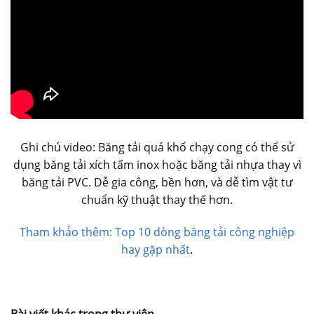
Ghi chú video: Băng tải quá khổ chạy cong có thể sử
dụng băng tải xích tấm inox hoặc băng tải nhựa thay vì
băng tải PVC. Dễ gia công, bền hơn, và dễ tìm vật tư
chuẩn kỹ thuật thay thế hơn.
Tham khảo thêm: Top 10 dòng băng tải công nghiệp
hay gặp nhất
.
Bài viết khác trong thư viện