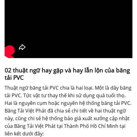
02 thuật ngữ hay gặp và hay lẫn lộn của băng
tải PVC
Thuật ngữ băng tải PVC chia là hai loại. Một là dây băng
tải PVC. Tức vật tư thay thế khi sử dụng quá tuổi thọ.
Hai là nguyên cụm hoặc nguyên hệ thống băng tải PVC.
Băng Tải Việt Phát đã chia sẻ chi tiết về hai thuật ngữ
này, cũng chi sẻ hệ thống báo giá xuất xưởng cập nhật
của Băng Tải Việt Phát tại Thành Phố Hồ Chí Minh tại
liên kết dưới đây: