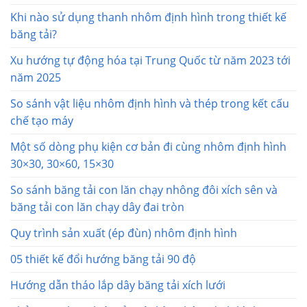
Khi nào sử dụng thanh nhôm định hình trong thiết kế
băng tải?
Xu hướng tự động hóa tại Trung Quốc từ năm 2023 tới
năm 2025
So sánh vật liệu nhôm định hình và thép trong kết cấu
chế tạo máy
Một số dòng phụ kiện cơ bản đi cùng nhôm định hình
30×30, 30×60, 15×30
So sánh băng tải con lăn chạy nhông đôi xích sên và
băng tải con lăn chạy dây đai tròn
Quy trình sản xuất (ép đùn) nhôm định hình
05 thiết kế đổi hướng băng tải 90 độ
Hướng dẫn tháo lắp dây băng tải xích lưới