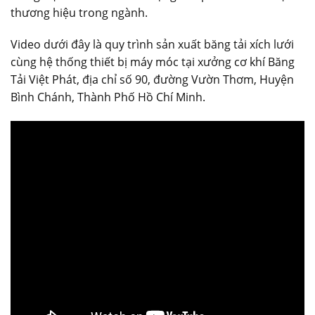
thương hiệu trong ngành.
Video dưới đây là quy trình sản xuất băng tải xích lưới
cùng hệ thống thiết bị máy móc tại xưởng cơ khí Băng
Tải Việt Phát, địa chỉ số 90, đường Vườn Thơm, Huyện
Bình Chánh, Thành Phố Hồ Chí Minh.