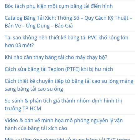
Bóc tách phụ kiện một cụm băng tải điển hình
Catalog Băng Tải Xích: Thông Số – Quy Cách Kỹ Thuật –
Bản Vẽ – Ứng Dụng – Báo Giá
Tại sao không nên thiết kế băng tải PVC khổ rộng lớn
hơn 03 mét?
Khi nào cần thay băng tải cho máy chạy bộ?
Cách sửa băng tải Teplon (PTFE) khi bị hư rách
Cách thiết kế chuyển tiếp từ băng tải cao su lòng máng
sang băng tải cao su ống
So sánh & phân tích giá thành nhôm định hình thị
trường TP HCM
Video & bản vẽ minh họa mô phỏng nguyên lý vận
hành của băng tải xích cào