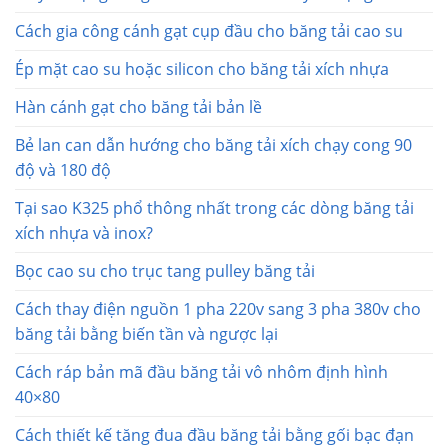
Cách gia công cánh gạt cụp đầu cho băng tải cao su
Ép mặt cao su hoặc silicon cho băng tải xích nhựa
Hàn cánh gạt cho băng tải bản lề
Bẻ lan can dẫn hướng cho băng tải xích chạy cong 90
độ và 180 độ
Tại sao K325 phổ thông nhất trong các dòng băng tải
xích nhựa và inox?
Bọc cao su cho trục tang pulley băng tải
Cách thay điện nguồn 1 pha 220v sang 3 pha 380v cho
băng tải bằng biến tần và ngược lại
Cách ráp bản mã đầu băng tải vô nhôm định hình
40×80
Cách thiết kế tăng đua đầu băng tải bằng gối bạc đạn