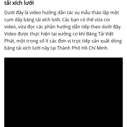
tải xích lưới
Dưới đây là video hướng dân tác vụ mẫu tháo lắp một
cụm dây băng tải xích lưới. Các bạn có thể vừa coi
video, vừa đọc các phần hướng dẫn tiếp theo dưới đây.
Video được thực hiện tại xưởng cơ khí Băng Tải Việt
Phát, một trong số ít các đơn vị trực tiếp sản xuất dòng
băng tải xích lưới này tại Thành Phố Hồ Chí Minh.