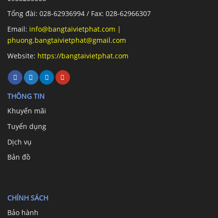
Tổng đài: 028-62936994 / Fax: 028-62966307
Email:
info@bangtaivietphat.com
|
phuong.bangtaivietphat@gmail.com
Website:
https://bangtaivietphat.com
THÔNG TIN
Khuyến mãi
Tuyển dụng
Dịch vụ
Bản đồ
CHÍNH SÁCH
Bảo hành