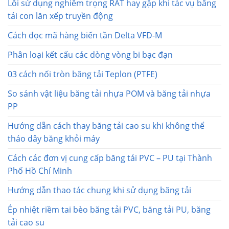
Lỗi sử dụng nghiêm trọng RẤT hay gặp khi tác vụ băng
tải con lăn xếp truyền động
Cách đọc mã hàng biến tần Delta VFD-M
Phân loại kết cấu các dòng vòng bi bạc đạn
03 cách nối tròn băng tải Teplon (PTFE)
So sánh vật liệu băng tải nhựa POM và băng tải nhựa
PP
Hướng dẫn cách thay băng tải cao su khi không thể
tháo dây băng khỏi máy
Cách các đơn vị cung cấp băng tải PVC – PU tại Thành
Phố Hồ Chí Minh
Hướng dẫn thao tác chung khi sử dụng băng tải
Ép nhiệt riềm tai bèo băng tải PVC, băng tải PU, băng
tải cao su