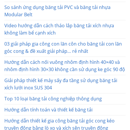
So sánh ứng dụng băng tải PVC và băng tải nhựa
Modular Belt
Video hướng dẫn cách tháo lắp băng tải xích nhựa
không làm bể cạnh xích
03 giải pháp gia công con lăn côn cho băng tải con lăn
góc cong & đề xuất giải pháp… rẻ nhất
Hướng dẫn cách nối vuông nhôm định hình 40×40 và
nhôm định hình 30×30 không cần sử dụng ke góc 90 độ
Giải pháp thiết kế máy sấy đa tầng sử dụng băng tải
xích lưới inox SUS 304
Top 10 loại băng tải công nghiệp thông dụng
Hướng dẫn tính toán và thiết kế băng tải
Hướng dẫn thiết kế gia công băng tải góc cong kéo
truyền động bằng lò xo và xích sên truyền động