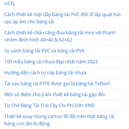
UCFL
Cách thiết kế mặt dây băng tải PVC đột lỗ lắp quạt hút
tạo áp âm cho băng tải
Cách thiết kế chân tăng-đua băng tải mini với thanh
nhôm định hình 40×40 & 62×62
So sánh băng tải PVC và băng tải PVK
100 mẫu băng tải nhựa đẹp nhất năm 2023
Hướng dẫn cách tự ráp băng tải nhựa
Tại sao băng tải PTFE được gọi là băng tải Teflon?
Một số điểm chú ý khi thiết kế băng tải gập đôi
Tự Chế Băng Tải Trái Cây Chi Phí 03tr VND
Thiết kế xoay thùng carton 90 độ trên mặt băng tải
bằng con lăn bị động