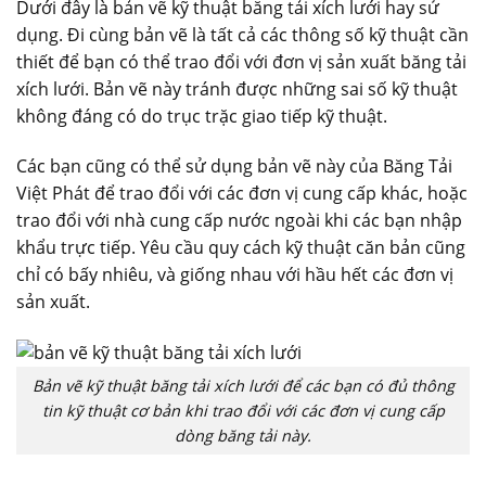
Dưới đây là bản vẽ kỹ thuật băng tải xích lưới hay sử
dụng. Đi cùng bản vẽ là tất cả các thông số kỹ thuật cần
thiết để bạn có thể trao đổi với đơn vị sản xuất băng tải
xích lưới. Bản vẽ này tránh được những sai số kỹ thuật
không đáng có do trục trặc giao tiếp kỹ thuật.
Các bạn cũng có thể sử dụng bản vẽ này của Băng Tải
Việt Phát để trao đổi với các đơn vị cung cấp khác, hoặc
trao đổi với nhà cung cấp nước ngoài khi các bạn nhập
khẩu trực tiếp. Yêu cầu quy cách kỹ thuật căn bản cũng
chỉ có bấy nhiêu, và giống nhau với hầu hết các đơn vị
sản xuất.
Bản vẽ kỹ thuật băng tải xích lưới để các bạn có đủ thông
tin kỹ thuật cơ bản khi trao đổi với các đơn vị cung cấp
dòng băng tải này.