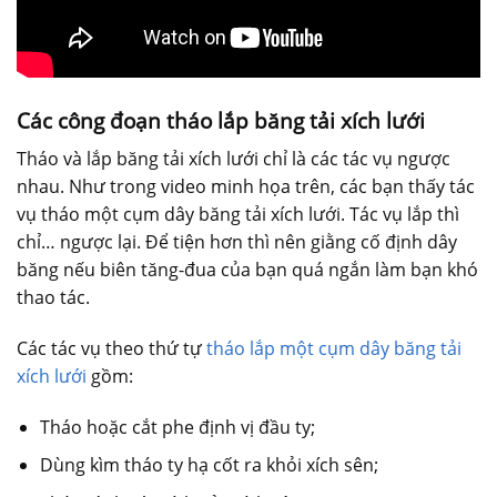
Các công đoạn tháo lắp băng tải xích lưới
Tháo và lắp băng tải xích lưới chỉ là các tác vụ ngược
nhau. Như trong video minh họa trên, các bạn thấy tác
vụ tháo một cụm dây băng tải xích lưới. Tác vụ lắp thì
chỉ… ngược lại. Để tiện hơn thì nên giằng cố định dây
băng nếu biên tăng-đua của bạn quá ngắn làm bạn khó
thao tác.
Các tác vụ theo thứ tự
tháo lắp một cụm dây băng tải
xích lưới
gồm:
Tháo hoặc cắt phe định vị đầu ty;
Dùng kìm tháo ty hạ cốt ra khỏi xích sên;