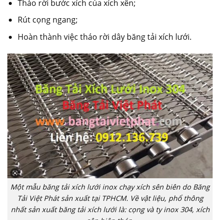
Tháo rời bước xích của xích xên;
Rút cọng ngang;
Hoàn thành việc tháo rời dây băng tải xích lưới.
Một mẫu băng tải xích lưới inox chạy xích sên biên do Băng
Tải Việt Phát sản xuất tại TPHCM. Về vật liệu, phổ thông
nhất sản xuất băng tải xích lưới là: cọng và ty inox 304, xích