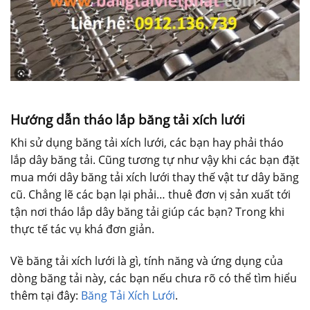
Hướng dẫn tháo lắp băng tải xích lưới
Khi sử dụng băng tải xích lưới, các bạn hay phải tháo
lắp dây băng tải. Cũng tương tự như vậy khi các bạn đặt
mua mới dây băng tải xích lưới thay thế vật tư dây băng
cũ. Chẳng lẽ các bạn lại phải… thuê đơn vị sản xuất tới
tận nơi tháo lắp dây băng tải giúp các bạn? Trong khi
thực tế tác vụ khá đơn giản.
Về băng tải xích lưới là gì, tính năng và ứng dụng của
dòng băng tải này, các bạn nếu chưa rõ có thể tìm hiểu
thêm tại đây:
Băng Tải Xích Lưới
.