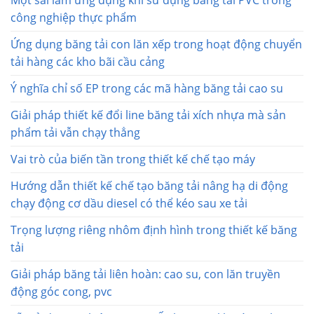
Một sai lầm ứng dụng khi sử dụng băng tải PVC trong
công nghiệp thực phẩm
Ứng dụng băng tải con lăn xếp trong hoạt động chuyển
tải hàng các kho bãi cầu cảng
Ý nghĩa chỉ số EP trong các mã hàng băng tải cao su
Giải pháp thiết kế đổi line băng tải xích nhựa mà sản
phẩm tải vẫn chạy thẳng
Vai trò của biến tần trong thiết kế chế tạo máy
Hướng dẫn thiết kế chế tạo băng tải nâng hạ di động
chạy động cơ dầu diesel có thể kéo sau xe tải
Trọng lượng riêng nhôm định hình trong thiết kế băng
tải
Giải pháp băng tải liên hoàn: cao su, con lăn truyền
động góc cong, pvc