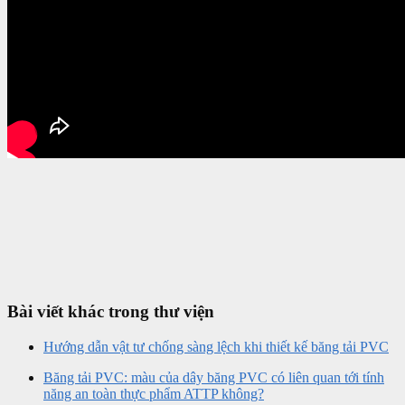
Bài viết khác trong thư viện
Hướng dẫn vật tư chống sàng lệch khi thiết kế băng tải PVC
Băng tải PVC: màu của dây băng PVC có liên quan tới tính
năng an toàn thực phẩm ATTP không?