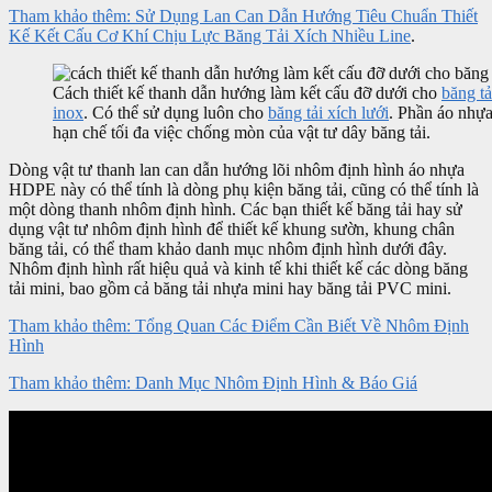
Tham khảo thêm: Sử Dụng Lan Can Dẫn Hướng Tiêu Chuẩn Thiết
Kế Kết Cấu Cơ Khí Chịu Lực Băng Tải Xích Nhiều Line
.
Cách thiết kế thanh dẫn hướng làm kết cấu đỡ dưới cho
băng tả
inox
. Có thể sử dụng luôn cho
băng tải xích lưới
. Phần áo nhự
hạn chế tối đa việc chống mòn của vật tư dây băng tải.
Dòng vật tư thanh lan can dẫn hướng lõi nhôm định hình áo nhựa
HDPE này có thể tính là dòng phụ kiện băng tải, cũng có thể tính là
một dòng thanh nhôm định hình. Các bạn thiết kế băng tải hay sử
dụng vật tư nhôm định hình để thiết kế khung sườn, khung chân
băng tải, có thể tham khảo danh mục nhôm định hình dưới đây.
Nhôm định hình rất hiệu quả và kinh tế khi thiết kế các dòng băng
tải mini, bao gồm cả băng tải nhựa mini hay băng tải PVC mini.
Tham khảo thêm: Tổng Quan Các Điểm Cần Biết Về Nhôm Định
Hình
Tham khảo thêm: Danh Mục Nhôm Định Hình & Báo Giá