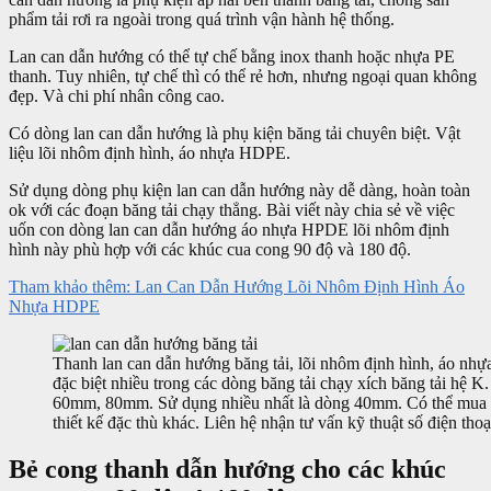
phẩm tải rơi ra ngoài trong quá trình vận hành hệ thống.
Lan can dẫn hướng có thể tự chế bằng inox thanh hoặc nhựa PE
thanh. Tuy nhiên, tự chế thì có thể rẻ hơn, nhưng ngoại quan không
đẹp. Và chi phí nhân công cao.
Có dòng lan can dẫn hướng là phụ kiện băng tải chuyên biệt. Vật
liệu lõi nhôm định hình, áo nhựa HDPE.
Sử dụng dòng phụ kiện lan can dẫn hướng này dễ dàng, hoàn toàn
ok với các đoạn băng tải chạy thẳng. Bài viết này chia sẻ về việc
uốn con dòng lan can dẫn hướng áo nhựa HPDE lõi nhôm định
hình này phù hợp với các khúc cua cong 90 độ và 180 độ.
Tham khảo thêm: Lan Can Dẫn Hướng Lõi Nhôm Định Hình Áo
Nhựa HDPE
Thanh lan can dẫn hướng băng tải, lõi nhôm định hình, áo nh
đặc biệt nhiều trong các dòng băng tải chạy xích băng tải hệ
60mm, 80mm. Sử dụng nhiều nhất là dòng 40mm. Có thể mua l
thiết kế đặc thù khác. Liên hệ nhận tư vấn kỹ thuật số điện thoạ
Bẻ cong thanh dẫn hướng cho các khúc