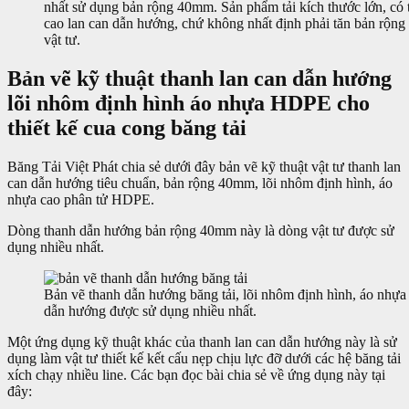
nhất sử dụng bản rộng 40mm. Sản phẩm tải kích thước lớn, có 
cao lan can dẫn hướng, chứ không nhất định phải tăn bản rộng 
vật tư.
Bản vẽ kỹ thuật thanh lan can dẫn hướng
lõi nhôm định hình áo nhựa HDPE cho
thiết kế cua cong băng tải
Băng Tải Việt Phát chia sẻ dưới đây bản vẽ kỹ thuật vật tư thanh lan
can dẫn hướng tiêu chuẩn, bản rộng 40mm, lõi nhôm định hình, áo
nhựa cao phân tử HDPE.
Dòng thanh dẫn hướng bản rộng 40mm này là dòng vật tư được sử
dụng nhiều nhất.
Bản vẽ thanh dẫn hướng băng tải, lõi nhôm định hình, áo nh
dẫn hướng được sử dụng nhiều nhất.
Một ứng dụng kỹ thuật khác của thanh lan can dẫn hướng này là sử
dụng làm vật tư thiết kế kết cấu nẹp chịu lực đỡ dưới các hệ băng tải
xích chạy nhiều line. Các bạn đọc bài chia sẻ về ứng dụng này tại
đây: