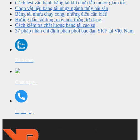
Cách test vận hành băng tải khi chưa lắp motor giảm tốc
Chọn vật liệu băng tải nhựa ngành thủy hải sản
Băng tải nhựa chạy cong: những điều cần biết!
Hướng dẫn sử dụng máy bóc trứng tự động
Cách kiểm tra chất lượng băng tải cao su
37 pháp nhân chỉ định phân phối bạc đạn SKF tại Việt Nam
Zalo chat
Chat ngay
Gọi ngay