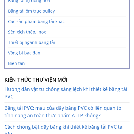
Băng tải tự động hóa
Băng tải ôm trục pulley
Các sản phẩm băng tải khác
Sên xích thép, inox
Thiết bị ngành băng tải
Vòng bi bạc đạn
Biến tần
KIẾN THỨC THƯ VIỆN MỚI
Hướng dẫn vật tư chống sàng lệch khi thiết kế băng tải
PVC
Băng tải PVC: màu của dây băng PVC có liên quan tới
tính năng an toàn thực phẩm ATTP không?
Cách chống bật dây băng khi thiết kế băng tải PVC tai