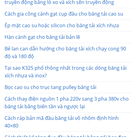
truyền động bằng lò xo và xích sên truyền động
Cách gia công cánh gạt cụp đầu cho băng tải cao su
Ép mặt cao su hoặc silicon cho băng tải xích nhựa
Hàn cánh gạt cho băng tải bản lề
Bẻ lan can dẫn hướng cho băng tải xích chạy cong 90
độ và 180 độ
Tại sao K325 phổ thông nhất trong các dòng băng tải
xích nhựa và inox?
Bọc cao su cho trục tang pulley băng tải
Cách thay điện nguồn 1 pha 220v sang 3 pha 380v cho
băng tải bằng biến tần và ngược lại
Cách ráp bản mã đầu băng tải vô nhôm định hình
40×80