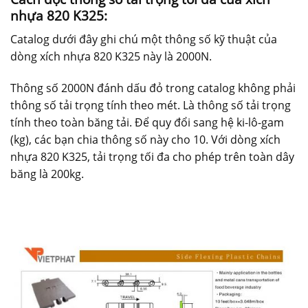
nhựa 820 K325:
Catalog dưới đây ghi chú một thông số kỹ thuật của
dòng xích nhựa 820 K325 này là 2000N.
Thông số 2000N đánh dấu đỏ trong catalog không phải
thông số tải trọng tính theo mét. Là thông số tải trọng
tính theo toàn băng tải. Để quy đổi sang hệ ki-lô-gam
(kg), các bạn chia thông số này cho 10. Với dòng xích
nhựa 820 K325, tải trọng tối đa cho phép trên toàn dây
băng là 200kg.