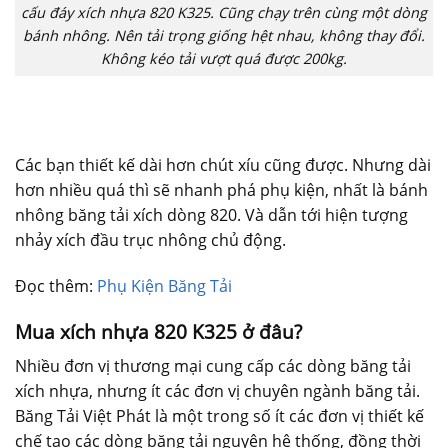
cấu đáy xích nhựa 820 K325. Cũng chạy trên cùng một dòng
bánh nhông. Nên tải trọng giống hệt nhau, không thay đổi.
Không kéo tải vượt quá được 200kg.
Các bạn thiết kế dài hơn chút xíu cũng được. Nhưng dài
hơn nhiều quá thì sẽ nhanh phá phụ kiện, nhất là bánh
nhông băng tải xích dòng 820. Và dẫn tới hiện tượng
nhảy xích đầu trục nhông chủ động.
Đọc thêm:
Phụ Kiện Băng Tải
Mua xích nhựa 820 K325 ở đâu?
Nhiều đơn vị thương mại cung cấp các dòng băng tải
xích nhựa, nhưng ít các đơn vị chuyên ngành băng tải.
Băng Tải Việt Phát là một trong số ít các đơn vị thiết kế
chế tạo các dòng băng tải nguyên hệ thống, đồng thời