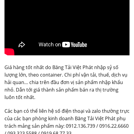
Giá hàng tốt nhất do Băng Tải Việt Phát nhập sỷ số
lượng lớn, theo container. Chi phí vận tải, thuế, dịch vụ
hải quan… chia trên đầu đơn vị sản phẩm nhập khẩu
nhỏ. Dẫn tới giá thành sản phẩm bán ra thị trường
luôn tốt nhất.
Các bạn có thể liên hệ số điện thoại và zalo thường trực
của các bạn phòng kinh doanh Băng Tải Việt Phát phụ
trách mảng sản phẩm này: 0912.136.739 / 0916.22.6660
/ 093.323.5588 / 0919.68.77.33.