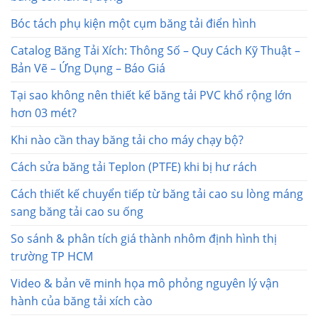
Bóc tách phụ kiện một cụm băng tải điển hình
Catalog Băng Tải Xích: Thông Số – Quy Cách Kỹ Thuật –
Bản Vẽ – Ứng Dụng – Báo Giá
Tại sao không nên thiết kế băng tải PVC khổ rộng lớn
hơn 03 mét?
Khi nào cần thay băng tải cho máy chạy bộ?
Cách sửa băng tải Teplon (PTFE) khi bị hư rách
Cách thiết kế chuyển tiếp từ băng tải cao su lòng máng
sang băng tải cao su ống
So sánh & phân tích giá thành nhôm định hình thị
trường TP HCM
Video & bản vẽ minh họa mô phỏng nguyên lý vận
hành của băng tải xích cào