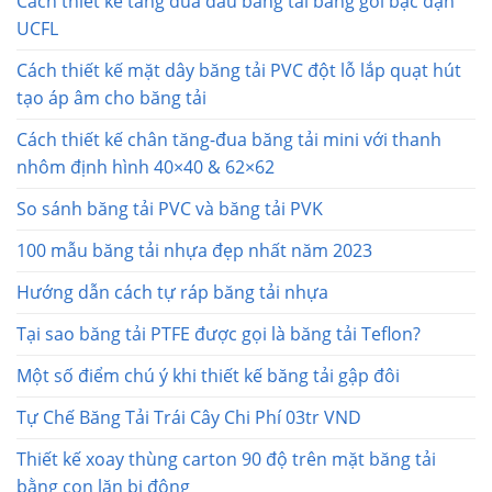
Cách thiết kế tăng đua đầu băng tải bằng gối bạc đạn
UCFL
Cách thiết kế mặt dây băng tải PVC đột lỗ lắp quạt hút
tạo áp âm cho băng tải
Cách thiết kế chân tăng-đua băng tải mini với thanh
nhôm định hình 40×40 & 62×62
So sánh băng tải PVC và băng tải PVK
100 mẫu băng tải nhựa đẹp nhất năm 2023
Hướng dẫn cách tự ráp băng tải nhựa
Tại sao băng tải PTFE được gọi là băng tải Teflon?
Một số điểm chú ý khi thiết kế băng tải gập đôi
Tự Chế Băng Tải Trái Cây Chi Phí 03tr VND
Thiết kế xoay thùng carton 90 độ trên mặt băng tải
bằng con lăn bị động