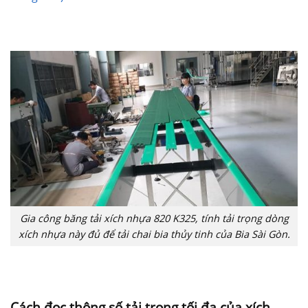
Gia công băng tải xích nhựa 820 K325, tính tải trọng dòng
xích nhựa này đủ để tải chai bia thủy tinh của Bia Sài Gòn.
Cách đọc thông số tải trọng tối đa của xích