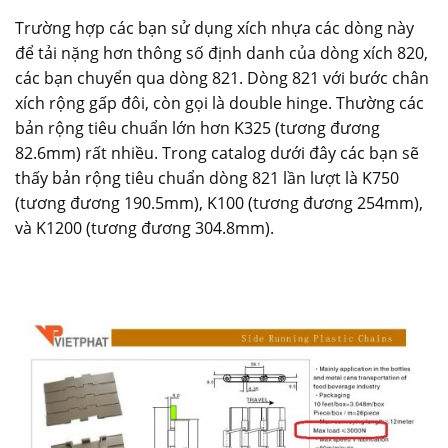
Trường hợp các bạn sử dụng xích nhựa các dòng này
để tải nặng hơn thông số định danh của dòng xích 820,
các bạn chuyển qua dòng 821. Dòng 821 với bước chân
xích rộng gấp đôi, còn gọi là double hinge. Thường các
bản rộng tiêu chuẩn lớn hơn K325 (tương đương
82.6mm) rất nhiều. Trong catalog dưới đây các bạn sẽ
thấy bản rộng tiêu chuẩn dòng 821 lần lượt là K750
(tương đương 190.5mm), K100 (tương đương 254mm),
và K1200 (tương đương 304.8mm).