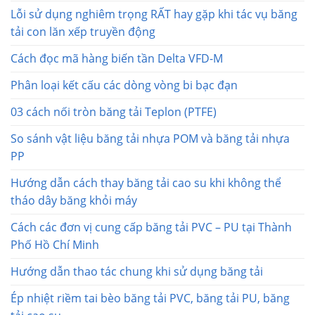
Lỗi sử dụng nghiêm trọng RẤT hay gặp khi tác vụ băng
tải con lăn xếp truyền động
Cách đọc mã hàng biến tần Delta VFD-M
Phân loại kết cấu các dòng vòng bi bạc đạn
03 cách nối tròn băng tải Teplon (PTFE)
So sánh vật liệu băng tải nhựa POM và băng tải nhựa
PP
Hướng dẫn cách thay băng tải cao su khi không thể
tháo dây băng khỏi máy
Cách các đơn vị cung cấp băng tải PVC – PU tại Thành
Phố Hồ Chí Minh
Hướng dẫn thao tác chung khi sử dụng băng tải
Ép nhiệt riềm tai bèo băng tải PVC, băng tải PU, băng