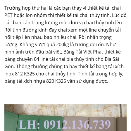
Trường hợp thứ hai là các bạn thay vì thiết kế tải chai
PET hoặc lon nhôm thì thiết kế tải chai thủy tinh. Lúc đó
các bạn cân trọng lượng một đơn vị chai thủy tinh lên.
Rồi tính đường kính đáy chai xem một line chuyển tải
nối tiếp liền nhau bao nhiêu chai. Rồi nhân trọng
lượng. Không vượt quá 200kg là tương đối ổn. Như
hình ảnh trên đầu bài viết, Băng Tải Việt Phát thiết kế
băng chuyền 04 line tải chai bia thủy tinh cho Bia Sài
Gòn. Thông thường chúng ta hay thiết kế băng tải xích
inox 812 K325 cho chai thủy tinh. Tính tải trọng hợp lý,
băng tải xích nhựa 820 K325 vẫn sử dụng được.