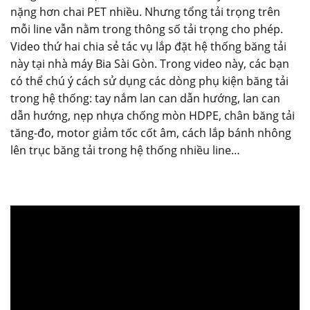
nặng hơn chai PET nhiều. Nhưng tổng tải trọng trên
mỗi line vẫn nằm trong thông số tải trọng cho phép.
Video thứ hai chia sẻ tác vụ lắp đặt hệ thống băng tải
này tại nhà máy Bia Sài Gòn. Trong video này, các bạn
có thể chú ý cách sử dụng các dòng phụ kiện băng tải
trong hệ thống: tay nắm lan can dẫn hướng, lan can
dẫn hướng, nẹp nhựa chống mòn HDPE, chân băng tải
tăng-đo, motor giảm tốc cốt âm, cách lắp bánh nhông
lên trục băng tải trong hệ thống nhiều line…