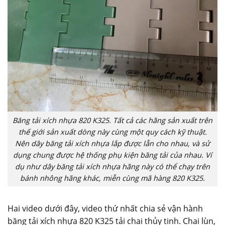
Băng tải xích nhựa 820 K325. Tất cả các hãng sản xuất trên
thế giới sản xuất dòng này cùng một quy cách kỹ thuật.
Nên dây băng tải xích nhựa lắp được lẫn cho nhau, và sử
dụng chung được hệ thống phụ kiện băng tải của nhau. Ví
dụ như dây băng tải xích nhựa hãng này có thể chạy trên
bánh nhông hãng khác, miễn cùng mã hàng 820 K325.
Hai video dưới đây, video thứ nhất chia sẻ vận hành
băng tải xích nhựa 820 K325 tải chai thủy tinh. Chai lùn,