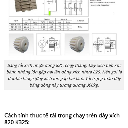
Băng tải xích nhựa dòng 821, chạy thẳng. Đáy xích tiếp xúc
bánh nhông lớn gấp hai lần dòng xích nhựa 820. Nên gọi là
double hinge (đáy xích lớn gấp hai lần). Tải trọng toàn dây
băng dòng này tương đương 300kg.
Cách tính thực tế tải trọng chạy trên dây xích
820 K325: