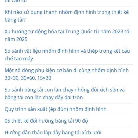
tải cao su
Khi nào sử dụng thanh nhôm định hình trong thiết kế
băng tải?
Xu hướng tự động hóa tại Trung Quốc từ năm 2023 tới
năm 2025
So sánh vật liệu nhôm định hình và thép trong kết cấu
chế tạo máy
Một số dòng phụ kiện cơ bản đi cùng nhôm định hình
30×30, 30×60, 15×30
So sánh băng tải con lăn chạy nhông đôi xích sên và
băng tải con lăn chạy dây đai tròn
Quy trình sản xuất (ép đùn) nhôm định hình
05 thiết kế đổi hướng băng tải 90 độ
Hướng dẫn tháo lắp dây băng tải xích lưới