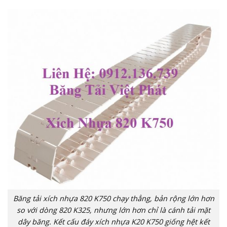
Băng tải xích nhựa 820 K750 chạy thẳng, bản rộng lớn hơn
so với dòng 820 K325, nhưng lớn hơn chỉ là cánh tải mặt
dây băng. Kết cấu đáy xích nhựa K20 K750 giống hệt kết