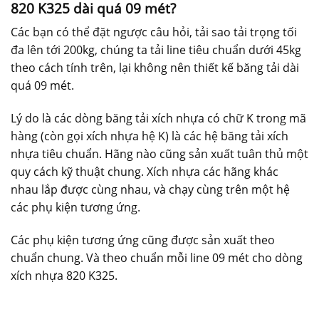
820 K325 dài quá 09 mét?
Các bạn có thể đặt ngược câu hỏi, tải sao tải trọng tối
đa lên tới 200kg, chúng ta tải line tiêu chuẩn dưới 45kg
theo cách tính trên, lại không nên thiết kế băng tải dài
quá 09 mét.
Lý do là các dòng băng tải xích nhựa có chữ K trong mã
hàng (còn gọi xích nhựa hệ K) là các hệ băng tải xích
nhựa tiêu chuẩn. Hãng nào cũng sản xuất tuân thủ một
quy cách kỹ thuật chung. Xích nhựa các hãng khác
nhau lắp được cùng nhau, và chạy cùng trên một hệ
các phụ kiện tương ứng.
Các phụ kiện tương ứng cũng được sản xuất theo
chuẩn chung. Và theo chuẩn mỗi line 09 mét cho dòng
xích nhựa 820 K325.