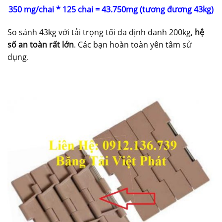
350 mg/chai * 125 chai = 43.750mg (tương đương 43kg)
So sánh 43kg với tải trọng tối đa định danh 200kg,
hệ
số an toàn rất lớn
. Các bạn hoàn toàn yên tâm sử
dụng.