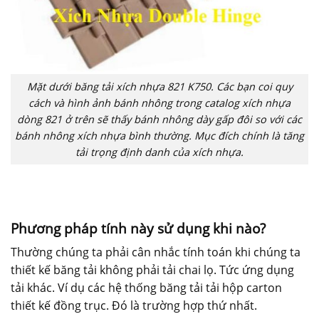
Mặt dưới băng tải xích nhựa 821 K750. Các bạn coi quy
cách và hình ảnh bánh nhông trong catalog xích nhựa
dòng 821 ở trên sẽ thấy bánh nhông dày gấp đôi so với các
bánh nhông xích nhựa bình thường. Mục đích chính là tăng
tải trọng định danh của xích nhựa.
Phương pháp tính này sử dụng khi nào?
Thường chúng ta phải cân nhắc tính toán khi chúng ta
thiết kế băng tải không phải tải chai lọ. Tức ứng dụng
tải khác. Ví dụ các hệ thống băng tải tải hộp carton
thiết kế đồng trục. Đó là trường hợp thứ nhất.