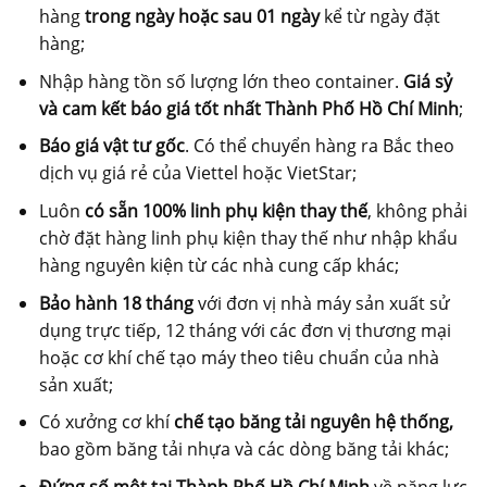
hàng
trong ngày hoặc sau 01 ngày
kể từ ngày đặt
hàng;
Nhập hàng tồn số lượng lớn theo container.
Giá sỷ
và cam kết báo giá tốt nhất Thành Phố Hồ Chí Minh
;
Báo giá vật tư gốc
. Có thể chuyển hàng ra Bắc theo
dịch vụ giá rẻ của Viettel hoặc VietStar;
Luôn
có sẵn 100% linh phụ kiện thay thế
, không phải
chờ đặt hàng linh phụ kiện thay thế như nhập khẩu
hàng nguyên kiện từ các nhà cung cấp khác;
Bảo hành 18 tháng
với đơn vị nhà máy sản xuất sử
dụng trực tiếp, 12 tháng với các đơn vị thương mại
hoặc cơ khí chế tạo máy theo tiêu chuẩn của nhà
sản xuất;
Có xưởng cơ khí
chế tạo băng tải nguyên hệ thống,
bao gồm băng tải nhựa và các dòng băng tải khác;
Đứng số một tại Thành Phố Hồ Chí Minh
về năng lực