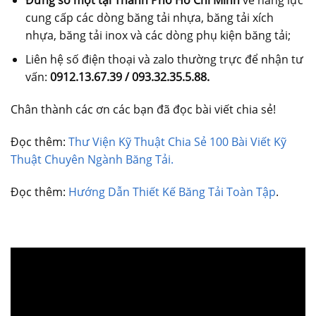
cung cấp các dòng băng tải nhựa, băng tải xích
nhựa, băng tải inox và các dòng phụ kiện băng tải;
Liên hệ số điện thoại và zalo thường trực để nhận tư
vấn:
0912.13.67.39 / 093.32.35.5.88.
Chân thành các ơn các bạn đã đọc bài viết chia sẻ!
Đọc thêm:
Thư Viện Kỹ Thuật Chia Sẻ 100 Bài Viết Kỹ
Thuật Chuyên Ngành Băng Tải.
Đọc thêm:
Hướng Dẫn Thiết Kế Băng Tải Toàn Tập
.