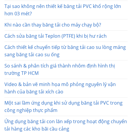
Tại sao không nên thiết kế băng tải PVC khổ rộng lớn
hơn 03 mét?
Khi nào cần thay băng tải cho máy chạy bộ?
Cách sửa băng tải Teplon (PTFE) khi bị hư rách
Cách thiết kế chuyển tiếp từ băng tải cao su lòng máng
sang băng tải cao su ống
So sánh & phân tích giá thành nhôm định hình thị
trường TP HCM
Video & bản vẽ minh họa mô phỏng nguyên lý vận
hành của băng tải xích cào
Một sai lầm ứng dụng khi sử dụng băng tải PVC trong
công nghiệp thực phẩm
Ứng dụng băng tải con lăn xếp trong hoạt động chuyển
tải hàng các kho bãi cầu cảng