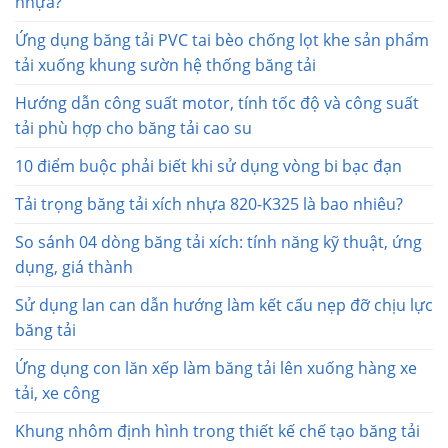
nhựa?
Ứng dụng băng tải PVC tai bèo chống lọt khe sản phẩm
tải xuống khung sườn hệ thống băng tải
Hướng dẫn công suất motor, tính tốc độ và công suất
tải phù hợp cho băng tải cao su
10 điểm buộc phải biết khi sử dụng vòng bi bạc đạn
Tải trọng băng tải xích nhựa 820-K325 là bao nhiêu?
So sánh 04 dòng băng tải xích: tính năng kỹ thuật, ứng
dụng, giá thành
Sử dụng lan can dẫn hướng làm kết cấu nẹp đỡ chịu lực
băng tải
Ứng dụng con lăn xếp làm băng tải lên xuống hàng xe
tải, xe công
Khung nhôm định hình trong thiết kế chế tạo băng tải