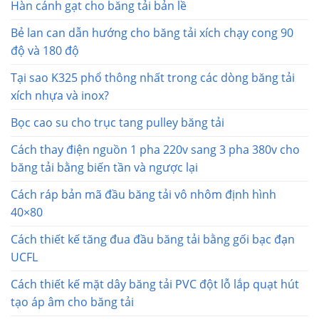
Hàn cánh gạt cho băng tải bản lề
Bẻ lan can dẫn hướng cho băng tải xích chạy cong 90
độ và 180 độ
Tại sao K325 phổ thông nhất trong các dòng băng tải
xích nhựa và inox?
Bọc cao su cho trục tang pulley băng tải
Cách thay điện nguồn 1 pha 220v sang 3 pha 380v cho
băng tải bằng biến tần và ngược lại
Cách ráp bản mã đầu băng tải vô nhôm định hình
40×80
Cách thiết kế tăng đua đầu băng tải bằng gối bạc đạn
UCFL
Cách thiết kế mặt dây băng tải PVC đột lỗ lắp quạt hút
tạo áp âm cho băng tải