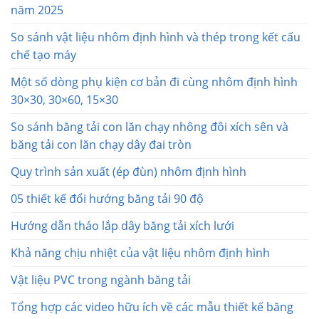
năm 2025
So sánh vật liệu nhôm định hình và thép trong kết cấu
chế tạo máy
Một số dòng phụ kiện cơ bản đi cùng nhôm định hình
30×30, 30×60, 15×30
So sánh băng tải con lăn chạy nhông đôi xích sên và
băng tải con lăn chạy dây đai tròn
Quy trình sản xuất (ép đùn) nhôm định hình
05 thiết kế đổi hướng băng tải 90 độ
Hướng dẫn tháo lắp dây băng tải xích lưới
Khả năng chịu nhiệt của vật liệu nhôm định hình
Vật liệu PVC trong ngành băng tải
Tổng hợp các video hữu ích về các mẫu thiết kế băng