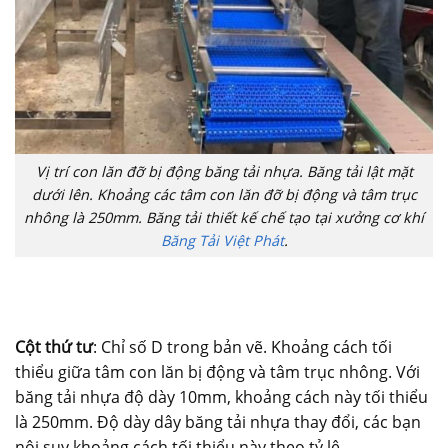
Vị trí con lăn đỡ bị động băng tải nhựa. Băng tải lật mặt
dưới lên. Khoảng các tâm con lăn đỡ bị động và tâm trục
nhông là 250mm. Băng tải thiết kế chế tạo tại xưởng cơ khí
Băng Tải Việt Phát
.
Cột thứ tư
: Chỉ số D trong bản vẽ. Khoảng cách tối
thiểu giữa tâm con lăn bị động và tâm trục nhông. Với
băng tải nhựa độ dày 10mm, khoảng cách này tối thiểu
là 250mm. Độ dày dây băng tải nhựa thay đổi, các bạn
nội suy khoảng cách tối thiểu này theo tỷ lệ.