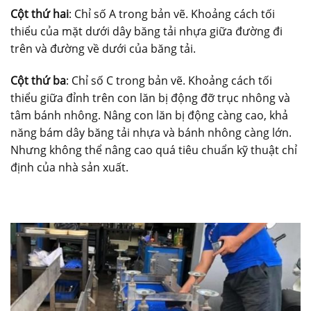
Cột thứ hai
: Chỉ số A trong bản vẽ. Khoảng cách tối
thiểu của mặt dưới dây băng tải nhựa giữa đường đi
trên và đường về dưới của băng tải.
Cột thứ ba
: Chỉ số C trong bản vẽ. Khoảng cách tối
thiểu giữa đỉnh trên con lăn bị động đỡ trục nhông và
tâm bánh nhông. Nâng con lăn bị động càng cao, khả
năng bám dây băng tải nhựa và bánh nhông càng lớn.
Nhưng không thể nâng cao quá tiêu chuẩn kỹ thuật chỉ
định của nhà sản xuất.