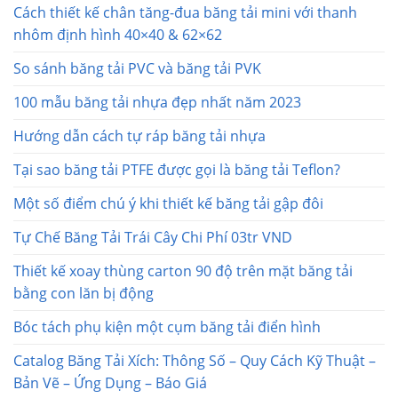
Cách thiết kế chân tăng-đua băng tải mini với thanh
nhôm định hình 40×40 & 62×62
So sánh băng tải PVC và băng tải PVK
100 mẫu băng tải nhựa đẹp nhất năm 2023
Hướng dẫn cách tự ráp băng tải nhựa
Tại sao băng tải PTFE được gọi là băng tải Teflon?
Một số điểm chú ý khi thiết kế băng tải gập đôi
Tự Chế Băng Tải Trái Cây Chi Phí 03tr VND
Thiết kế xoay thùng carton 90 độ trên mặt băng tải
bằng con lăn bị động
Bóc tách phụ kiện một cụm băng tải điển hình
Catalog Băng Tải Xích: Thông Số – Quy Cách Kỹ Thuật –
Bản Vẽ – Ứng Dụng – Báo Giá