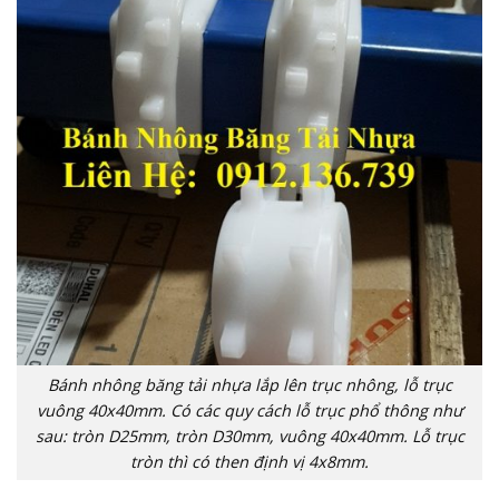
Bánh nhông băng tải nhựa lắp lên trục nhông, lỗ trục
vuông 40x40mm. Có các quy cách lỗ trục phổ thông như
sau: tròn D25mm, tròn D30mm, vuông 40x40mm. Lỗ trục
tròn thì có then định vị 4x8mm.