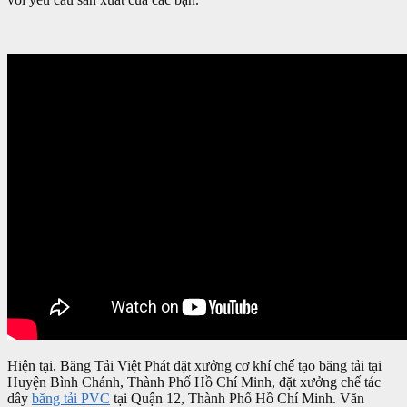
Hiện tại, Băng Tải Việt Phát đặt xưởng cơ khí chế tạo băng tải tại
Huyện Bình Chánh, Thành Phố Hồ Chí Minh, đặt xưởng chế tác
dây
băng tải PVC
tại Quận 12, Thành Phố Hồ Chí Minh. Văn