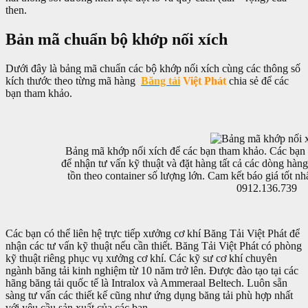
then.
Bản mã chuẩn bộ khớp nối xích
Dưới đây là bảng mã chuẩn các bộ khớp nối xích cùng các thông số
kích thước theo từng mã hàng
Băng tải
Việt Phát
chia sẻ để các
bạn tham khảo.
Bảng mã khớp nối xích để các bạn tham khảo. Các bạn c
để nhận tư vấn kỹ thuật và đặt hàng tất cả các dòng hàn
tồn theo container số lượng lớn. Cam kết báo giá tốt 
0912.136.739
Các bạn có thể liên hệ trực tiếp xưởng cơ khí Băng Tải Việt Phát để
nhận các tư vấn kỹ thuật nếu cần thiết. Băng Tải Việt Phát có phòng
kỹ thuật riêng phục vụ xưởng cơ khí. Các kỹ sư cơ khí chuyên
ngành băng tải kinh nghiệm từ 10 năm trở lên. Được đào tạo tại các
hãng băng tải quốc tế là Intralox và Ammeraal Beltech. Luôn sẵn
sàng tư vấn các thiết kế cũng như ứng dụng băng tải phù hợp nhất
với yêu cầu sản xuất của các bạn.