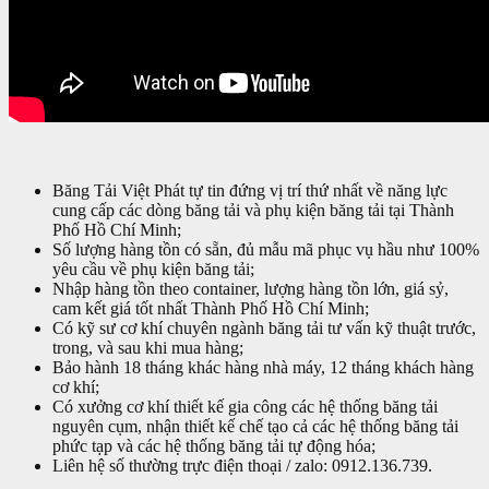
Băng Tải Việt Phát tự tin đứng vị trí thứ nhất về năng lực
cung cấp các dòng băng tải và phụ kiện băng tải tại Thành
Phố Hồ Chí Minh;
Số lượng hàng tồn có sẵn, đủ mẫu mã phục vụ hầu như 100%
yêu cầu về phụ kiện băng tải;
Nhập hàng tồn theo container, lượng hàng tồn lớn, giá sỷ,
cam kết giá tốt nhất Thành Phố Hồ Chí Minh;
Có kỹ sư cơ khí chuyên ngành băng tải tư vấn kỹ thuật trước,
trong, và sau khi mua hàng;
Bảo hành 18 tháng khác hàng nhà máy, 12 tháng khách hàng
cơ khí;
Có xưởng cơ khí thiết kế gia công các hệ thống băng tải
nguyên cụm, nhận thiết kế chế tạo cả các hệ thống băng tải
phức tạp và các hệ thống băng tải tự động hóa;
Liên hệ số thường trực điện thoại / zalo: 0912.136.739.