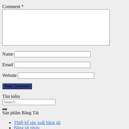
Comment
*
Name
Email
Website
Tìm kiếm
Sản phẩm Băng Tải
Thiết kế sản xuất băng tải
Băng tải nhựa