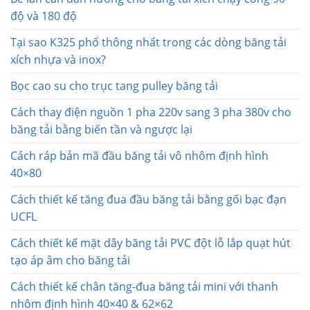
độ và 180 độ
Tại sao K325 phổ thông nhất trong các dòng băng tải
xích nhựa và inox?
Bọc cao su cho trục tang pulley băng tải
Cách thay điện nguồn 1 pha 220v sang 3 pha 380v cho
băng tải bằng biến tần và ngược lại
Cách ráp bản mã đầu băng tải vô nhôm định hình
40×80
Cách thiết kế tăng đua đầu băng tải bằng gối bạc đạn
UCFL
Cách thiết kế mặt dây băng tải PVC đột lỗ lắp quạt hút
tạo áp âm cho băng tải
Cách thiết kế chân tăng-đua băng tải mini với thanh
nhôm định hình 40×40 & 62×62