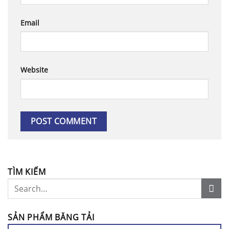
Email
Website
TÌM KIẾM
SẢN PHẨM BĂNG TẢI