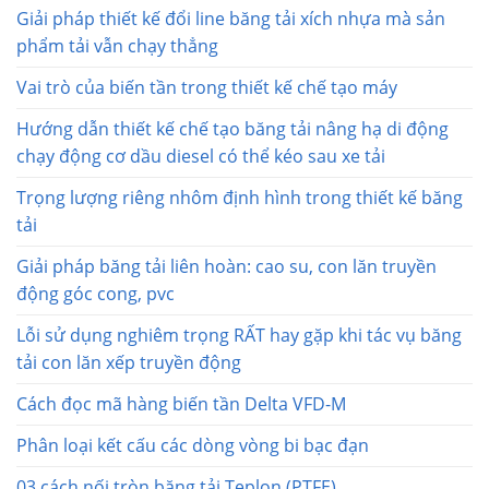
Giải pháp thiết kế đổi line băng tải xích nhựa mà sản
phẩm tải vẫn chạy thẳng
Vai trò của biến tần trong thiết kế chế tạo máy
Hướng dẫn thiết kế chế tạo băng tải nâng hạ di động
chạy động cơ dầu diesel có thể kéo sau xe tải
Trọng lượng riêng nhôm định hình trong thiết kế băng
tải
Giải pháp băng tải liên hoàn: cao su, con lăn truyền
động góc cong, pvc
Lỗi sử dụng nghiêm trọng RẤT hay gặp khi tác vụ băng
tải con lăn xếp truyền động
Cách đọc mã hàng biến tần Delta VFD-M
Phân loại kết cấu các dòng vòng bi bạc đạn
03 cách nối tròn băng tải Teplon (PTFE)