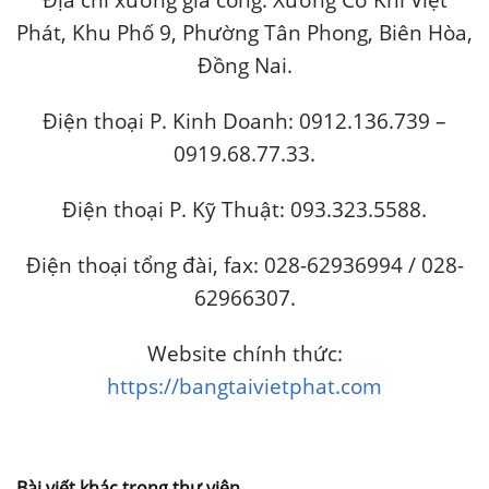
Phát, Khu Phố 9, Phường Tân Phong, Biên Hòa,
Đồng Nai.
Điện thoại P. Kinh Doanh: 0912.136.739 –
0919.68.77.33.
Điện thoại P. Kỹ Thuật: 093.323.5588.
Điện thoại tổng đài, fax: 028-62936994 / 028-
62966307.
Website chính thức:
https://bangtaivietphat.com
Bài viết khác trong thư viện