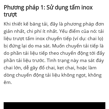
Phương pháp 1: Sử dụng tấm inox
trượt
Khi thiết kế băng tải, đây là phương pháp đơn
giản nhất, chi phí ít nhất. Yếu điểm của nó: tải
liệu trượt tấm inox chuyển tiếp (ví dụ: chai lọ)
bị đứng lại do ma sát. Muốn chuyển tải tiếp là
do phần tải liệu tiếp theo chuyển động tới đẩy
phần tải liệu trước. Tình trạng này ma sát đáy
chai lớn, dễ gây đổ chai, kẹt chai, hoặc làm
dòng chuyển động tải liệu không ngọt, không
êm.