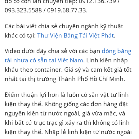
đó có con lăn chuyển tiếp: 0912.136.739 /
093.323.5588 / 0919.68.77.33.
Các bài viết chia sẻ chuyên ngành kỹ thuật
khác có tại:
Thư Viện Băng Tải Việt Phát
.
Video dưới đây chia sẻ với các bạn
dòng băng
tải nhựa có sẵn tại Việt Nam
. Linh kiện nhập
khẩu theo container. Giá sỷ và cam kết giá tốt
nhất tại thị trường Thành Phố Hồ Chí Minh.
Điểm thuận lợi hơn là luôn có sẵn vật tư linh
kiện thay thế. Không giống các đơn hàng đặt
nguyên kiện từ nước ngoài, giá vừa mắc, và
khi bất cứ trục trặc gì xảy ra thì không có linh
kiện thay thế. Nhập lẻ linh kiện từ nước ngoài