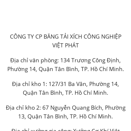
CÔNG TY CP BĂNG TẢI XÍCH CÔNG NGHIỆP
VIỆT PHÁT
Địa chỉ văn phòng: 134 Trương Công Định,
Phường 14, Quận Tân Bình, TP. Hồ Chí Minh.
Địa chỉ kho 1: 127/31 Ba Vân, Phường 14,
Quận Tân Bình, TP. Hồ Chí Minh.
Địa chỉ kho 2: 67 Nguyễn Quang Bích, Phường
13, Quận Tân Bình, TP. Hồ Chí Minh.
Địa chỉ xưởng gia công: Xưởng Cơ Khí Việt