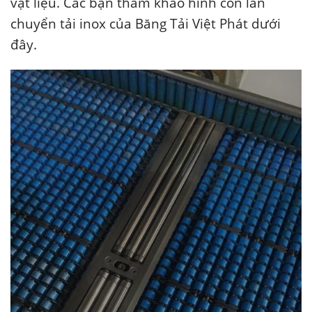
vật liệu. Các bạn tham khảo hình con lăn
chuyển tải inox của Băng Tải Việt Phát dưới
đây.