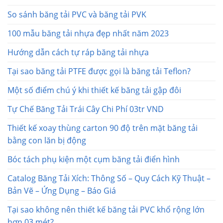
So sánh băng tải PVC và băng tải PVK
100 mẫu băng tải nhựa đẹp nhất năm 2023
Hướng dẫn cách tự ráp băng tải nhựa
Tại sao băng tải PTFE được gọi là băng tải Teflon?
Một số điểm chú ý khi thiết kế băng tải gập đôi
Tự Chế Băng Tải Trái Cây Chi Phí 03tr VND
Thiết kế xoay thùng carton 90 độ trên mặt băng tải
bằng con lăn bị động
Bóc tách phụ kiện một cụm băng tải điển hình
Catalog Băng Tải Xích: Thông Số – Quy Cách Kỹ Thuật –
Bản Vẽ – Ứng Dụng – Báo Giá
Tại sao không nên thiết kế băng tải PVC khổ rộng lớn
hơn 03 mét?