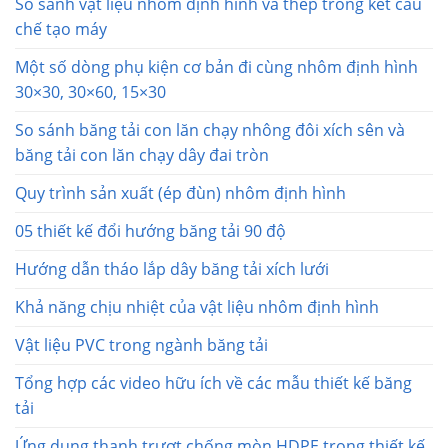
So sánh vật liệu nhôm định hình và thép trong kết cấu
chế tạo máy
Một số dòng phụ kiện cơ bản đi cùng nhôm định hình
30×30, 30×60, 15×30
So sánh băng tải con lăn chạy nhông đôi xích sên và
băng tải con lăn chạy dây đai tròn
Quy trình sản xuất (ép đùn) nhôm định hình
05 thiết kế đổi hướng băng tải 90 độ
Hướng dẫn tháo lắp dây băng tải xích lưới
Khả năng chịu nhiệt của vật liệu nhôm định hình
Vật liệu PVC trong ngành băng tải
Tổng hợp các video hữu ích về các mẫu thiết kế băng
tải
Ứng dụng thanh trượt chống mòn HDPE trong thiết kế