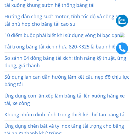
tải xuống khung sườn hệ thống băng tải
Hướng dẫn công suất motor, tính tốc độ và công suất
tải phù hợp cho băng tải cao su
10 điểm buộc phải biết khi sử dụng vòng bi bạc đạn
Tải trọng băng tải xích nhựa 820-K325 là bao nhiêu?
So sánh 04 dòng băng tải xích: tính năng kỹ thuật, ứng
dụng, giá thành
Sử dụng lan can dẫn hướng làm kết cấu nẹp đỡ chịu lực
băng tải
Ứng dụng con lăn xếp làm băng tải lên xuống hàng xe
tải, xe công
Khung nhôm định hình trong thiết kế chế tạo băng tải
Ứng dụng chèn bát và ty inox tăng tải trọng cho băng
tải nhựa thanh khử trùng