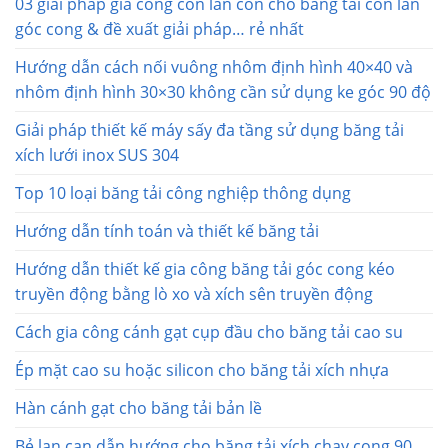
03 giải pháp gia công con lăn côn cho băng tải con lăn
góc cong & đề xuất giải pháp… rẻ nhất
Hướng dẫn cách nối vuông nhôm định hình 40×40 và
nhôm định hình 30×30 không cần sử dụng ke góc 90 độ
Giải pháp thiết kế máy sấy đa tầng sử dụng băng tải
xích lưới inox SUS 304
Top 10 loại băng tải công nghiệp thông dụng
Hướng dẫn tính toán và thiết kế băng tải
Hướng dẫn thiết kế gia công băng tải góc cong kéo
truyền động bằng lò xo và xích sên truyền động
Cách gia công cánh gạt cụp đầu cho băng tải cao su
Ép mặt cao su hoặc silicon cho băng tải xích nhựa
Hàn cánh gạt cho băng tải bản lề
Bẻ lan can dẫn hướng cho băng tải xích chạy cong 90