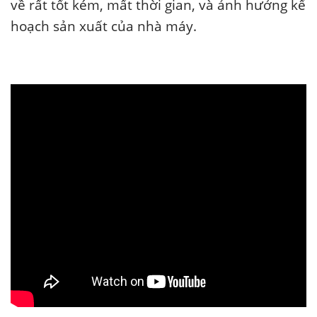
về rất tốt kém, mất thời gian, và ảnh hưởng kế
hoạch sản xuất của nhà máy.