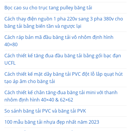
Bọc cao su cho trục tang pulley băng tải
Cách thay điện nguồn 1 pha 220v sang 3 pha 380v cho
băng tải bằng biến tần và ngược lại
Cách ráp bản mã đầu băng tải vô nhôm định hình
40×80
Cách thiết kế tăng đua đầu băng tải bằng gối bạc đạn
UCFL
Cách thiết kế mặt dây băng tải PVC đột lỗ lắp quạt hút
tạo áp âm cho băng tải
Cách thiết kế chân tăng-đua băng tải mini với thanh
nhôm định hình 40×40 & 62×62
So sánh băng tải PVC và băng tải PVK
100 mẫu băng tải nhựa đẹp nhất năm 2023