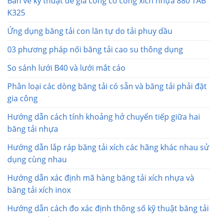
Bản vẽ kỹ thuật để gia công cơ cong xích nhựa 880 TAB
K325
Ứng dụng băng tải con lăn tự do tải phuy dầu
03 phương pháp nối băng tải cao su thông dụng
So sánh lưới B40 và lưới mắt cáo
Phân loại các dòng băng tải có sẵn và băng tải phải đặt
gia công
Hướng dẫn cách tính khoảng hở chuyển tiếp giữa hai
băng tải nhựa
Hướng dẫn lắp ráp băng tải xích các hãng khác nhau sử
dụng cùng nhau
Hướng dẫn xác định mã hàng băng tải xích nhựa và
băng tải xích inox
Hướng dẫn cách đo xác định thông số kỹ thuật băng tải