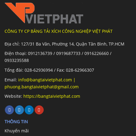
CÔNG TY CP BĂNG TẢI XÍCH CÔNG NGHIỆP VIỆT PHÁT
Địa chỉ: 127/31 Ba Vân, Phường 14, Quận Tân Bình, TP.HCM
Điện thoại: 0912136739 / 0919687733 / 0916226660 /
0933235588
Tổng đài: 028-62936994 / Fax: 028-62966307
Email:
info@bangtaivietphat.com
|
phuong.bangtaivietphat@gmail.com
Website:
https://bangtaivietphat.com
THÔNG TIN
Khuyến mãi