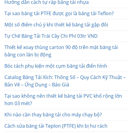
Hướng dẫn cách tự ráp băng tải nhựa
Tại sao băng tải PTFE được gọi là băng tải Teflon?
Một số điểm chú ý khi thiết kế băng tải gập đôi
Tự Chế Băng Tải Trái Cây Chi Phí 03tr VND
Thiết kế xoay thùng carton 90 độ trên mặt băng tải
bằng con lăn bị động
Bóc tách phụ kiện một cụm băng tải điển hình
Catalog Băng Tải Xích: Thông Số – Quy Cách Kỹ Thuật –
Bản Vẽ – Ứng Dụng – Báo Giá
Tại sao không nên thiết kế băng tải PVC khổ rộng lớn
hơn 03 mét?
Khi nào cần thay băng tải cho máy chạy bộ?
Cách sửa băng tải Teplon (PTFE) khi bị hư rách