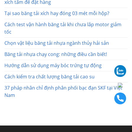
xích tấm để đặt hàng
Tại sao băng tải xích hay đóng 03 mét mỗi hộp?
Cách test vận hành băng tải khi chưa lắp motor giảm
tốc
Chọn vật liệu băng tải nhựa ngành thủy hải sản
Băng tải nhựa chạy cong: những điều cần biết!
Hướng dẫn sử dụng máy bóc trứng tự động
Cách kiểm tra chất lượng băng tải cao su
37 pháp nhân chỉ định phân phối bạc đạn SKF tại Việt
Nam