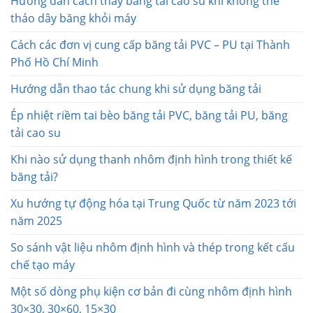
Hướng dẫn cách thay băng tải cao su khi không thể
tháo dây băng khỏi máy
Cách các đơn vị cung cấp băng tải PVC – PU tại Thành
Phố Hồ Chí Minh
Hướng dẫn thao tác chung khi sử dụng băng tải
Ép nhiệt riềm tai bèo băng tải PVC, băng tải PU, băng
tải cao su
Khi nào sử dụng thanh nhôm định hình trong thiết kế
băng tải?
Xu hướng tự động hóa tại Trung Quốc từ năm 2023 tới
năm 2025
So sánh vật liệu nhôm định hình và thép trong kết cấu
chế tạo máy
Một số dòng phụ kiện cơ bản đi cùng nhôm định hình
30×30, 30×60, 15×30