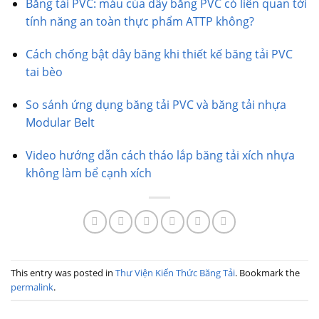
Băng tải PVC: màu của dây băng PVC có liên quan tới
tính năng an toàn thực phẩm ATTP không?
Cách chống bật dây băng khi thiết kế băng tải PVC
tai bèo
So sánh ứng dụng băng tải PVC và băng tải nhựa
Modular Belt
Video hướng dẫn cách tháo lắp băng tải xích nhựa
không làm bể cạnh xích
This entry was posted in
Thư Viện Kiến Thức Băng Tải
. Bookmark the
permalink
.