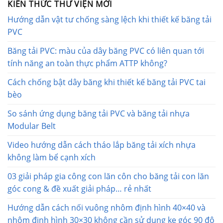
KIẾN THỨC THƯ VIỆN MỚI
Hướng dẫn vật tư chống sàng lệch khi thiết kế băng tải
PVC
Băng tải PVC: màu của dây băng PVC có liên quan tới
tính năng an toàn thực phẩm ATTP không?
Cách chống bật dây băng khi thiết kế băng tải PVC tai
bèo
So sánh ứng dụng băng tải PVC và băng tải nhựa
Modular Belt
Video hướng dẫn cách tháo lắp băng tải xích nhựa
không làm bể cạnh xích
03 giải pháp gia công con lăn côn cho băng tải con lăn
góc cong & đề xuất giải pháp… rẻ nhất
Hướng dẫn cách nối vuông nhôm định hình 40×40 và
nhôm định hình 30×30 không cần sử dụng ke góc 90 độ