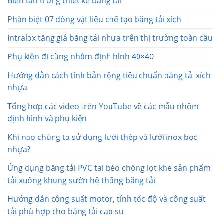
Biến tần trong thiết kế băng tải
Phân biệt 07 dòng vật liệu chế tạo băng tải xích
Intralox tăng giá băng tải nhựa trên thị trường toàn cầu
Phụ kiện đi cùng nhôm định hình 40×40
Hướng dẫn cách tính bản rộng tiêu chuẩn băng tải xích
nhựa
Tổng hợp các video trên YouTube về các mẫu nhôm
định hình và phụ kiện
Khi nào chúng ta sử dụng lưới thép và lưới inox bọc
nhựa?
Ứng dụng băng tải PVC tai bèo chống lọt khe sản phẩm
tải xuống khung sườn hệ thống băng tải
Hướng dẫn công suất motor, tính tốc độ và công suất
tải phù hợp cho băng tải cao su