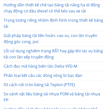
Hướng dẫn thiết kế chế tạo băng tải nâng hạ di động
chạy động cơ dầu diesel có thể kéo sau xe tải
Trọng lượng riêng nhôm định hình trong thiết kế băng
tải
Giải pháp băng tải liên hoàn: cao su, con lăn truyền
động góc cong, pvc
Lỗi sử dụng nghiêm trọng RẤT hay gặp khi tác vụ băng
tải con lăn xếp truyền động
Cách đọc mã hàng biến tần Delta VFD-M
Phân loại kết cấu các dòng vòng bi bạc đạn
03 cách nối tròn băng tải Teplon (PTFE)
So sánh vật liệu băng tải nhựa POM và băng tải nhựa
PP