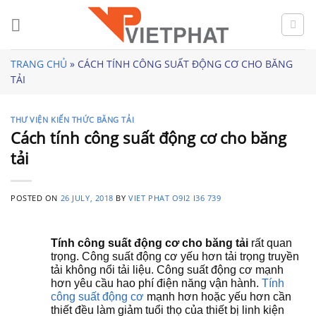
Skip
to
content
TRANG CHỦ
»
CÁCH TÍNH CÔNG SUẤT ĐỘNG CƠ CHO BĂNG
TẢI
THƯ VIỆN KIẾN THỨC BĂNG TẢI
Cách tính công suất động cơ cho băng
tải
POSTED ON
26 JULY, 2018
BY
VIET PHAT O9I2 I36 739
Tính công suất động cơ cho băng tải
rất quan
trọng. Công suất động cơ yếu hơn tải trọng truyền
tải không nổi tải liệu. Công suất động cơ mạnh
hơn yêu cầu hao phí điện năng vận hành.
Tính
công suất động cơ
mạnh hơn hoặc yếu hơn cần
thiết đều làm giảm tuổi thọ của thiết bị linh kiện