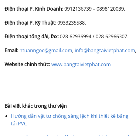
Điện thoại P. Kinh Doanh:
0912136739 – 0898120039.
Điện thoại P. Kỹ Thuật:
0933235588.
Điện thoại tổng đài, fax:
028-62936994 / 028-62966307.
Email:
htuanngoc@gmail.com
,
info@bangtaivietphat.com
Website chính thức:
www.bangtaivietphat.com
Bài viết khác trong thư viện
Hướng dẫn vật tư chống sàng lệch khi thiết kế băng
tải PVC