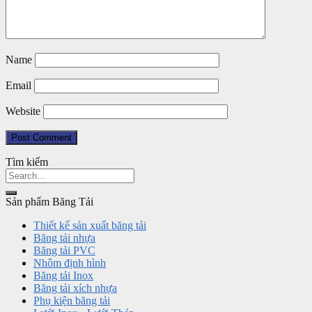
Name
Email
Website
Tìm kiếm
Sản phẩm Băng Tải
Thiết kế sản xuất băng tải
Băng tải nhựa
Băng tải PVC
Nhôm định hình
Băng tải Inox
Băng tải xích nhựa
Phụ kiện băng tải