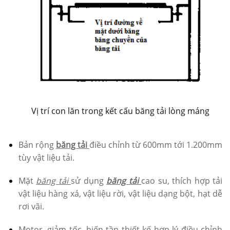
Vị trí con lăn trong kết cấu băng tải lòng máng
Bản rộng
băng tải
điều chỉnh từ 600mm tới 1.200mm
tùy vật liệu tải.
Mặt
băng tải
sử dụng
băng tải
cao su, thích hợp tải
vật liệu hàng xá, vật liệu rời, vật liệu dạng bột, hạt dễ
rơi vãi.
Motor, giảm tốc, biến tần thiết kế hợp lý điều chỉnh