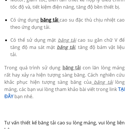
tốc độ và, tiết kiệm điện năng, tăng độ bền thiết bị.
Có ứng dụng
băng tải
cao su đặc thù chịu nhiệt cao
theo ứng dụng tải.
Có thể sử dụng mặt
băng tải
cao su gân chữ V để
tăng độ ma sát mặt
băng tải
, tăng độ bám vật liệu
tải.
Trong quá trình sử dụng
băng tải
con lăn lòng máng
rất hay xảy ra hiện tượng sàng băng. Cách nghiên cứu
khắc phục hiện tượng sàng băng của
băng tải
lòng
máng, các bạn vui lòng tham khảo bài viết trong link
TẠI
ĐÂY
bạn nhé.
Tư vấn thiết kế băng tải cao su lòng máng, vui lòng liên