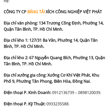
hệ:
CÔNG TY CP
BĂNG TẢI
XÍCH CÔNG NGHIỆP VIỆT PHÁT
Địa chỉ văn phòng:
134 Trương Công Định, Phường 14,
Quận Tân Bình, TP. Hồ Chí Minh.
Địa chỉ kho 1:
127/31 Ba Vân, Phường 14, Quận Tân
Bình, TP. Hồ Chí Minh.
Địa chỉ kho 2:
67 Nguyễn Quang Bích, Phường 13, Quận
Tân Bình, TP. Hồ Chí Minh.
Địa chỉ xưởng gia công:
Xưởng Cơ Khí Việt Phát, Khu
Phố 9, Phường Tân Phong, Biên Hòa, Đồng Nai.
Điện thoại P. Kinh Doanh:
0912136739 – 0898120039.
Điện thoại P. Kỹ Thuật:
0933235588.