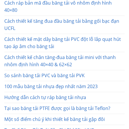
Cách ráp bản mã đầu băng tải vô nhôm định hình
40×80
Cách thiết kế tăng đua đầu băng tải bằng gối bạc đạn
UCFL
Cách thiết kế mặt dây băng tải PVC đột lỗ lắp quạt hút
tạo áp âm cho băng tải
Cách thiết kế chân tăng-đua băng tải mini với thanh
nhôm định hình 40×40 & 62×62
So sánh băng tải PVC và băng tải PVK
100 mẫu băng tải nhựa đẹp nhất năm 2023
Hướng dẫn cách tự ráp băng tải nhựa
Tại sao băng tải PTFE được gọi là băng tải Teflon?
Một số điểm chú ý khi thiết kế băng tải gập đôi