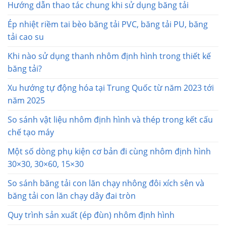
Hướng dẫn thao tác chung khi sử dụng băng tải
Ép nhiệt riềm tai bèo băng tải PVC, băng tải PU, băng
tải cao su
Khi nào sử dụng thanh nhôm định hình trong thiết kế
băng tải?
Xu hướng tự động hóa tại Trung Quốc từ năm 2023 tới
năm 2025
So sánh vật liệu nhôm định hình và thép trong kết cấu
chế tạo máy
Một số dòng phụ kiện cơ bản đi cùng nhôm định hình
30×30, 30×60, 15×30
So sánh băng tải con lăn chạy nhông đôi xích sên và
băng tải con lăn chạy dây đai tròn
Quy trình sản xuất (ép đùn) nhôm định hình