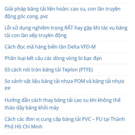
Giải pháp băng tải liên hoàn: cao su, con lăn truyền
động góc cong, pvc
Lỗi sử dụng nghiêm trọng RẤT hay gặp khi tác vụ băng
tải con lăn xếp truyền động
Cách đọc mã hàng biến tần Delta VFD-M
Phân loại kết cấu các dòng vòng bi bạc đạn
03 cách nối tròn băng tải Teplon (PTFE)
So sánh vật liệu băng tải nhựa POM và băng tải nhựa
PP
Hướng dẫn cách thay băng tải cao su khi không thể
tháo dây băng khỏi máy
Cách các đơn vị cung cấp băng tải PVC – PU tại Thành
Phố Hồ Chí Minh