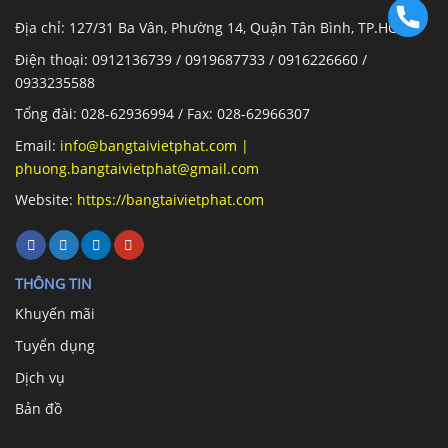
Địa chỉ: 127/31 Ba Vân, Phường 14, Quận Tân Bình, TP.HCM
Điện thoại: 0912136739 / 0919687733 / 0916226660 /
0933235588
Tổng đài: 028-62936994 / Fax: 028-62966307
Email:
info@bangtaivietphat.com
|
phuong.bangtaivietphat@gmail.com
Website:
https://bangtaivietphat.com
THÔNG TIN
Khuyến mãi
Tuyển dụng
Dịch vụ
Bản đồ