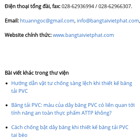
Điện thoại tổng đài, fax:
028-62936994 / 028-62966307.
Email:
htuanngoc@gmail.com
,
info@bangtaivietphat.com
Website chính thức:
www.bangtaivietphat.com
Băng tải, băng tải, băng tải, băng tải
Bài viết khác trong thư viện
Hướng dẫn vật tư chống sàng lệch khi thiết kế băng
tải PVC
Băng tải PVC: màu của dây băng PVC có liên quan tới
tính năng an toàn thực phẩm ATTP không?
Cách chống bật dây băng khi thiết kế băng tải PVC
tai bèo