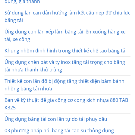
dụng, giá thành
Sử dụng lan can dẫn hướng làm kết cấu nẹp đỡ chịu lực
băng tải
Ứng dụng con lăn xếp làm băng tải lên xuống hàng xe
tải, xe công
Khung nhôm định hình trong thiết kế chế tạo băng tải
Ứng dụng chèn bát và ty inox tăng tải trọng cho băng
tải nhựa thanh khử trùng
Thiết kế con lăn đỡ bị động tăng thiết diện bám bánh
nhông băng tải nhựa
Bản vẽ kỹ thuật để gia công cơ cong xích nhựa 880 TAB
K325
Ứng dụng băng tải con lăn tự do tải phuy dầu
03 phương pháp nối băng tải cao su thông dụng