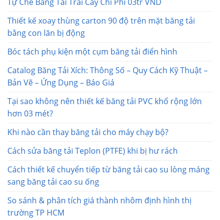
Tự Chế Băng Tải Trái Cây Chi Phí 03tr VND
Thiết kế xoay thùng carton 90 độ trên mặt băng tải
bằng con lăn bị động
Bóc tách phụ kiện một cụm băng tải điển hình
Catalog Băng Tải Xích: Thông Số – Quy Cách Kỹ Thuật –
Bản Vẽ – Ứng Dụng – Báo Giá
Tại sao không nên thiết kế băng tải PVC khổ rộng lớn
hơn 03 mét?
Khi nào cần thay băng tải cho máy chạy bộ?
Cách sửa băng tải Teplon (PTFE) khi bị hư rách
Cách thiết kế chuyển tiếp từ băng tải cao su lòng máng
sang băng tải cao su ống
So sánh & phân tích giá thành nhôm định hình thị
trường TP HCM