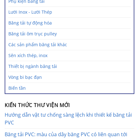
Phụ kiện băng tải
Lưới Inox - Lưới Thép
Băng tải tự động hóa
Băng tải ôm trục pulley
Các sản phẩm băng tải khác
Sên xích thép, inox
Thiết bị ngành băng tải
Vòng bi bạc đạn
Biến tần
KIẾN THỨC THƯ VIỆN MỚI
Hướng dẫn vật tư chống sàng lệch khi thiết kế băng tải
PVC
Băng tải PVC: màu của dây băng PVC có liên quan tới