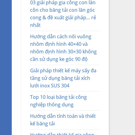
03 giải pháp gia công con lăn
côn cho băng tải con lăn góc
cong & đề xuất giải pháp… rẻ
nhất
Hướng dẫn cách nối vuông
nhôm định hình 40×40 và
nhôm định hình 30×30 không
cần sử dụng ke góc 90 độ
Giải pháp thiết kế máy sấy đa
tầng sử dụng băng tải xích
lưới inox SUS 304
Top 10 loại băng tải công
nghiệp thông dụng
Hướng dẫn tính toán và thiết
kế băng tải