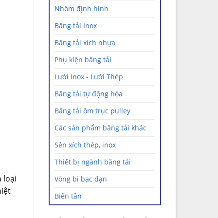
Nhôm định hình
Băng tải Inox
Băng tải xích nhựa
Phụ kiện băng tải
Lưới Inox - Lưới Thép
Băng tải tự động hóa
Băng tải ôm trục pulley
Các sản phẩm băng tải khác
Sên xích thép, inox
Thiết bị ngành băng tải
 loại
Vòng bi bạc đạn
iệt
Biến tần