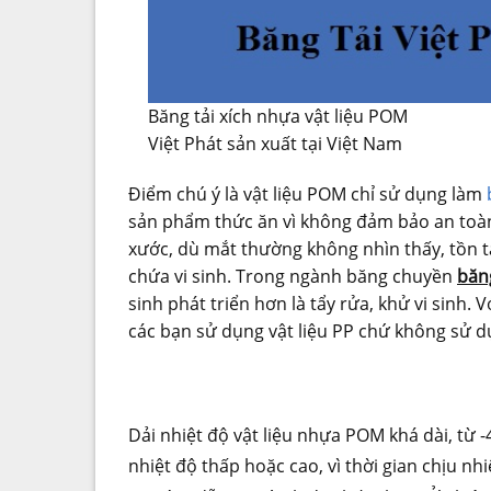
Băng tải xích nhựa vật liệu POM
Việt Phát sản xuất tại Việt Nam
Điểm chú ý là vật liệu POM chỉ sử dụng làm
sản phẩm thức ăn vì không đảm bảo an toà
xước, dù mắt thường không nhìn thấy, tồn tạ
chứa vi sinh. Trong ngành băng chuyền
băng
sinh phát triển hơn là tẩy rửa, khử vi sinh. 
các bạn sử dụng vật liệu PP chứ không sử d
Dải nhiệt độ vật liệu nhựa POM khá dài, từ -
nhiệt độ thấp hoặc cao, vì thời gian chịu nh