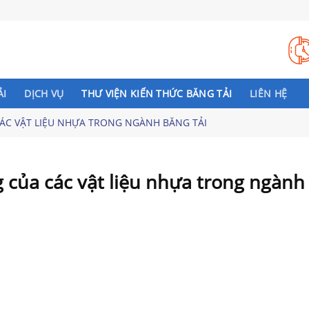
ẢI
DỊCH VỤ
THƯ VIỆN KIẾN THỨC BĂNG TẢI
LIÊN HỆ
CÁC VẬT LIỆU NHỰA TRONG NGÀNH BĂNG TẢI
 của các vật liệu nhựa trong ngành