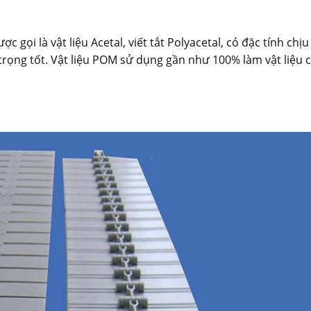
c gọi là vật liệu Acetal, viết tắt Polyacetal, có đặc tính chị
i trọng tốt. Vật liệu POM sử dụng gần như 100% làm vật liệu 