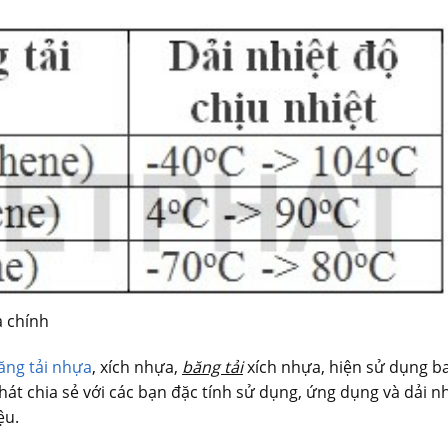
a chính
ăng tải nhựa
, xích nhựa,
băng tải
xích nhựa, hiện sử dụng ba
Phát chia sẻ với các bạn đặc tính sử dụng, ứng dụng và dải nh
ệu.