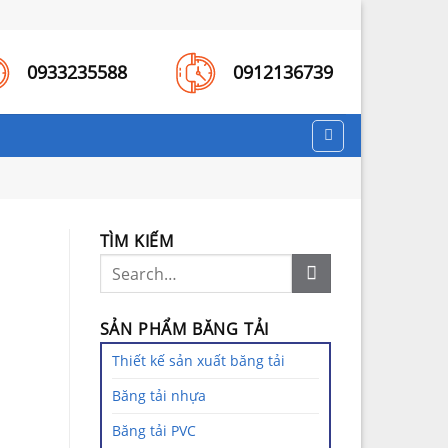
0933235588
0912136739
TÌM KIẾM
SẢN PHẨM BĂNG TẢI
Thiết kế sản xuất băng tải
Băng tải nhựa
Băng tải PVC