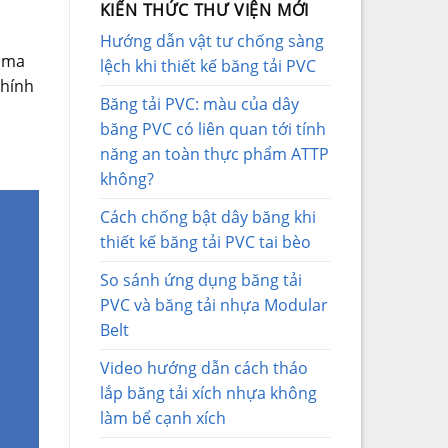
KIẾN THỨC THƯ VIỆN MỚI
Hướng dẫn vật tư chống sàng
u ma
lệch khi thiết kế băng tải PVC
chính
Băng tải PVC: màu của dây
băng PVC có liên quan tới tính
năng an toàn thực phẩm ATTP
không?
Cách chống bật dây băng khi
thiết kế băng tải PVC tai bèo
So sánh ứng dụng băng tải
PVC và băng tải nhựa Modular
Belt
Video hướng dẫn cách tháo
lắp băng tải xích nhựa không
làm bể cạnh xích