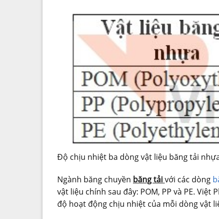
Độ chịu nhiệt ba dòng vật liệu băng tải nhự
Ngành băng chuyền
băng tải
với các dòng
b
vật liệu chính sau đây: POM, PP và PE. Việt 
độ hoạt động chịu nhiệt của mỗi dòng vật li