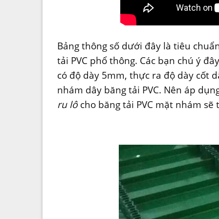
Bảng thông số dưới đây là tiêu chuẩ
tải PVC phổ thông. Các bạn chú ý đâ
có độ dày 5mm, thực ra độ dày cốt dâ
nhám dây băng tải PVC. Nên áp dụng
ru lô
cho băng tải PVC mặt nhám sẽ