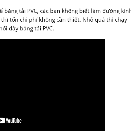
kế băng tải PVC, các bạn không biết làm đường kín
 thì tốn chi phí không cần thiết. Nhỏ quá thì chạy
nối dây băng tải PVC.