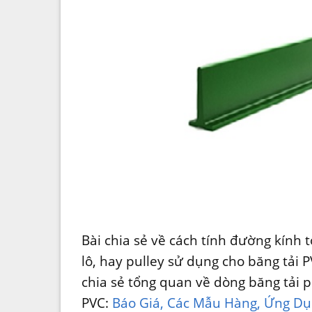
Bài chia sẻ về cách tính đường kính tố
lô, hay pulley sử dụng cho băng tải P
chia sẻ tổng quan về dòng băng tải 
PVC:
Báo Giá, Các Mẫu Hàng, Ứng D