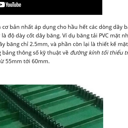
n cơ bản nhất áp dụng cho hầu hết các dòng dây 
y là độ dày cốt dây băng. Ví dụ băng tải PVC mặt 
y băng chỉ 2.5mm, và phần còn lại là thiết kế mặt
 bảng thông số kỹ thuật về
đường kính tối thiểu t
 từ 55mm tới 60mm.