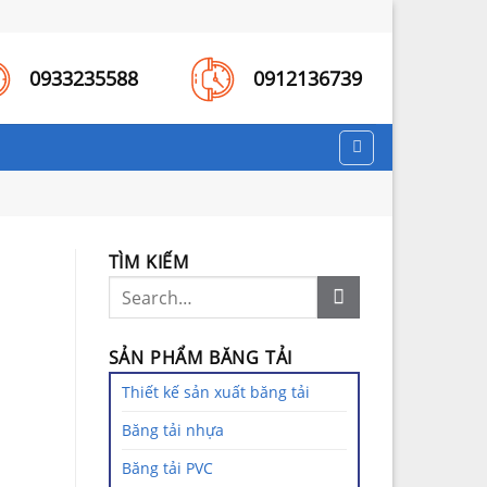
0933235588
0912136739
TÌM KIẾM
SẢN PHẨM BĂNG TẢI
Thiết kế sản xuất băng tải
Băng tải nhựa
Băng tải PVC