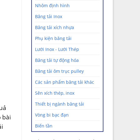
Nhôm định hình
Băng tải Inox
Băng tải xích nhựa
Phụ kiện băng tải
Lưới Inox - Lưới Thép
Băng tải tự động hóa
Băng tải ôm trục pulley
Các sản phẩm băng tải khác
Sên xích thép, inox
Thiết bị ngành băng tải
quả
Vòng bi bạc đạn
 bài
ải
Biến tần