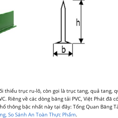
i thiểu trục ru-lô, còn gọi là trục tang, quả tang, 
VC. Riêng về các dòng băng tải PVC, Việt Phát đã có
phổ thông bậc nhất này tại đây: Tổng Quan Băng T
ụng, So Sánh An Toàn Thực Phẩm
.