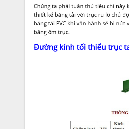
Chúng ta phải tuân thủ tiêu chí này k
thiết kế băng tải với trục ru lô chủ 
băng tải PVC khi vận hành sẽ bị nứt 
băng ôm trục.
Đường kính tối thiểu trục t