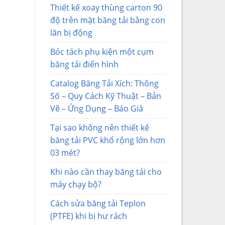
Thiết kế xoay thùng carton 90
độ trên mặt băng tải bằng con
lăn bị động
Bóc tách phụ kiện một cụm
băng tải điển hình
Catalog Băng Tải Xích: Thông
Số – Quy Cách Kỹ Thuật – Bản
Vẽ – Ứng Dụng – Báo Giá
Tại sao không nên thiết kế
băng tải PVC khổ rộng lớn hơn
03 mét?
Khi nào cần thay băng tải cho
máy chạy bộ?
Cách sửa băng tải Teplon
(PTFE) khi bị hư rách