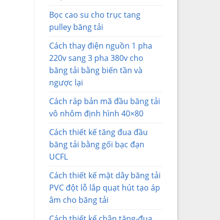
Bọc cao su cho trục tang
pulley băng tải
Cách thay điện nguồn 1 pha
220v sang 3 pha 380v cho
băng tải bằng biến tần và
ngược lại
Cách ráp bản mã đầu băng tải
vô nhôm định hình 40×80
Cách thiết kế tăng đua đầu
băng tải bằng gối bạc đạn
UCFL
Cách thiết kế mặt dây băng tải
PVC đột lỗ lắp quạt hút tạo áp
âm cho băng tải
Cách thiết kế chân tăng-đua