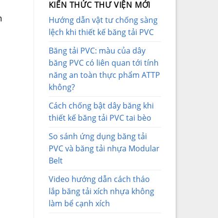
KIẾN THỨC THƯ VIỆN MỚI
h
Hướng dẫn vật tư chống sàng
lệch khi thiết kế băng tải PVC
Băng tải PVC: màu của dây
băng PVC có liên quan tới tính
năng an toàn thực phẩm ATTP
không?
Cách chống bật dây băng khi
thiết kế băng tải PVC tai bèo
So sánh ứng dụng băng tải
PVC và băng tải nhựa Modular
Belt
Video hướng dẫn cách tháo
lắp băng tải xích nhựa không
làm bể cạnh xích