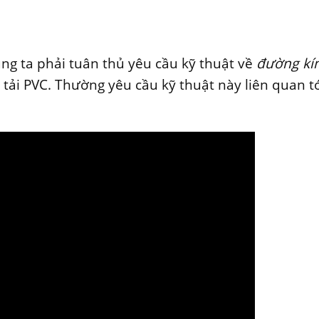
úng ta phải tuân thủ yêu cầu kỹ thuật về
đường kí
ải PVC. Thường yêu cầu kỹ thuật này liên quan t