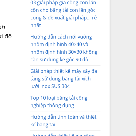
03 giải pháp gia công con lăn
côn cho băng tải con lăn góc
cong & đề xuất giải pháp… rẻ
nhất
nh
ới độ
Hướng dẫn cách nối vuông
nhôm định hình 40×40 và
nhôm định hình 30×30 không
cần sử dụng ke góc 90 độ
Giải pháp thiết kế máy sấy đa
tầng sử dụng băng tải xích
lưới inox SUS 304
Top 10 loại băng tải công
nghiệp thông dụng
Hướng dẫn tính toán và thiết
kế băng tải