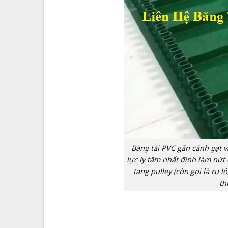
Băng tải PVC gắn cánh gạt v
lực ly tâm nhất định làm nứt 
tang pulley (còn gọi là ru 
th