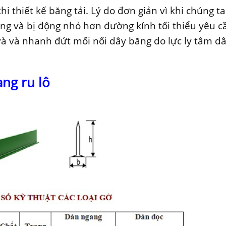
hi thiết kế băng tải. Lý do đơn giản vì khi chúng ta
động và bị động nhỏ hơn đường kính tối thiểu yêu c
và và nhanh đứt mối nối dây băng do lực ly tâm d
ang ru lô