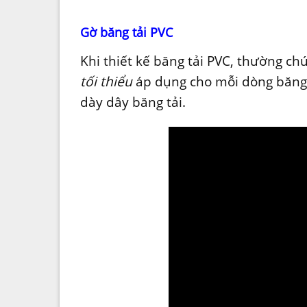
Gờ băng tải PVC
Khi thiết kế băng tải PVC, thường ch
tối thiểu
áp dụng cho mỗi dòng băng t
dày dây băng tải.