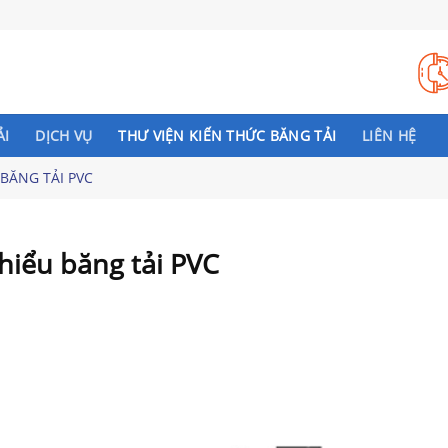
ẢI
DỊCH VỤ
THƯ VIỆN KIẾN THỨC BĂNG TẢI
LIÊN HỆ
BĂNG TẢI PVC
thiểu băng tải PVC