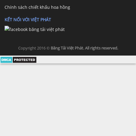
Chính sách chiết khấu hoa hồng
KẾT NỐI VỚI VIỆT PHÁT
Copyright 2016 ©
Băng Tải Việt Phát. All rights reserved.