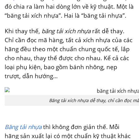
đó chia ra làm hai dòng lớn về kỹ thuật. Một là
“băng tải xích nhựa”. Hai là “băng tải nhựa”.
Khi thay thế,
băng tải xích nhựa
rất dễ thay.
Chỉ cần đọc mã hàng, tất cả xích nhựa của các
hãng đều theo một chuẩn chung quốc tế, lắp
cho nhau, thay thế được cho nhau. Kể cả các
loại phụ kiện, bao gồm bánh nhông, nẹp
trượt, dẫn hướng…
Băng tải xích nhựa dễ thay, chỉ cần đọc m
Băng tải nhựa
thì không đơn giản thế. Mỗi
hãng sản xuất lại có một chuẩn kỹ thuật khác