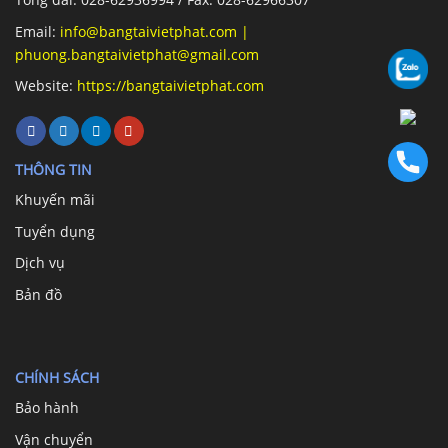
Email:
info@bangtaivietphat.com
|
phuong.bangtaivietphat@gmail.com
Website:
https://bangtaivietphat.com
THÔNG TIN
Khuyến mãi
Tuyển dụng
Dịch vụ
Bản đồ
CHÍNH SÁCH
Bảo hành
Vận chuyển