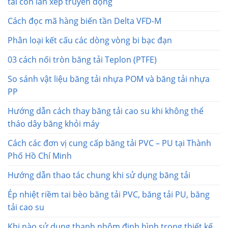
tải con lăn xếp truyền động
Cách đọc mã hàng biến tần Delta VFD-M
Phân loại kết cấu các dòng vòng bi bạc đạn
03 cách nối tròn băng tải Teplon (PTFE)
So sánh vật liệu băng tải nhựa POM và băng tải nhựa
PP
Hướng dẫn cách thay băng tải cao su khi không thể
tháo dây băng khỏi máy
Cách các đơn vị cung cấp băng tải PVC – PU tại Thành
Phố Hồ Chí Minh
Hướng dẫn thao tác chung khi sử dụng băng tải
Ép nhiệt riềm tai bèo băng tải PVC, băng tải PU, băng
tải cao su
Khi nào sử dụng thanh nhôm định hình trong thiết kế