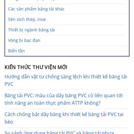
Các sản phẩm băng tải khác
Sên xích thép, inox
Thiết bị ngành băng tải
Vòng bi bạc đạn
Biến tần
KIẾN THỨC THƯ VIỆN MỚI
Hướng dẫn vật tư chống sàng lệch khi thiết kế băng tải
PVC
Băng tải PVC: màu của dây băng PVC có liên quan tới
tính năng an toàn thực phẩm ATTP không?
Cách chống bật dây băng khi thiết kế băng tải PVC tai
bèo
So sánh ứng dụng băng tải PVC và băng tải nhựa