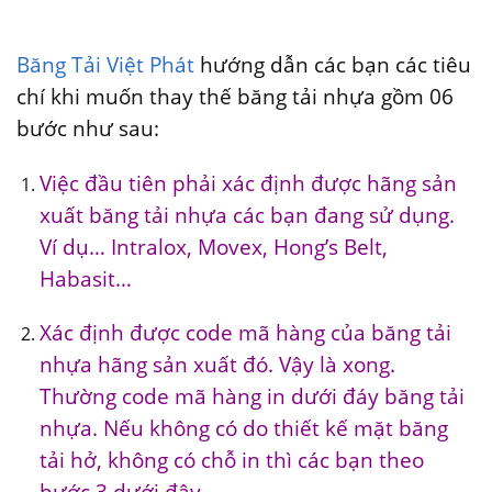
Băng Tải Việt Phát
hướng dẫn các bạn các tiêu
chí khi muốn thay thế băng tải nhựa gồm 06
bước như sau:
Việc đầu tiên phải xác định được hãng sản
xuất băng tải nhựa các bạn đang sử dụng.
Ví dụ… Intralox, Movex, Hong’s Belt,
Habasit…
Xác định được code mã hàng của băng tải
nhựa hãng sản xuất đó. Vậy là xong.
Thường code mã hàng in dưới đáy băng tải
nhựa. Nếu không có do thiết kế mặt băng
tải hở, không có chỗ in thì các bạn theo
bước 3 dưới đây.