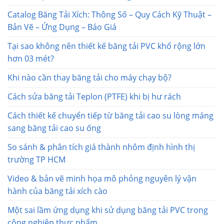
Catalog Băng Tải Xích: Thông Số – Quy Cách Kỹ Thuật –
Bản Vẽ – Ứng Dụng – Báo Giá
Tại sao không nên thiết kế băng tải PVC khổ rộng lớn
hơn 03 mét?
Khi nào cần thay băng tải cho máy chạy bộ?
Cách sửa băng tải Teplon (PTFE) khi bị hư rách
Cách thiết kế chuyển tiếp từ băng tải cao su lòng máng
sang băng tải cao su ống
So sánh & phân tích giá thành nhôm định hình thị
trường TP HCM
Video & bản vẽ minh họa mô phỏng nguyên lý vận
hành của băng tải xích cào
Một sai lầm ứng dụng khi sử dụng băng tải PVC trong
công nghiệp thực phẩm