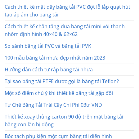
Cách thiết kế mặt dây băng tải PVC đột lỗ lắp quạt hút
tạo áp âm cho băng tải
Cách thiết kế chân tăng-đua băng tải mini với thanh
nhôm định hình 40×40 & 62×62
So sánh băng tải PVC và băng tải PVK
100 mẫu băng tải nhựa đẹp nhất năm 2023
Hướng dẫn cách tự ráp băng tải nhựa
Tại sao băng tải PTFE được gọi là băng tải Teflon?
Một số điểm chú ý khi thiết kế băng tải gập đôi
Tự Chế Băng Tải Trái Cây Chi Phí 03tr VND
Thiết kế xoay thùng carton 90 độ trên mặt băng tải
bằng con lăn bị động
Bóc tách phụ kiện một cụm băng tải điển hình