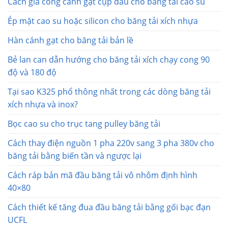
Cách gia công cánh gạt cụp đầu cho băng tải cao su
Ép mặt cao su hoặc silicon cho băng tải xích nhựa
Hàn cánh gạt cho băng tải bản lề
Bẻ lan can dẫn hướng cho băng tải xích chạy cong 90
độ và 180 độ
Tại sao K325 phổ thông nhất trong các dòng băng tải
xích nhựa và inox?
Bọc cao su cho trục tang pulley băng tải
Cách thay điện nguồn 1 pha 220v sang 3 pha 380v cho
băng tải bằng biến tần và ngược lại
Cách ráp bản mã đầu băng tải vô nhôm định hình
40×80
Cách thiết kế tăng đua đầu băng tải bằng gối bạc đạn
UCFL