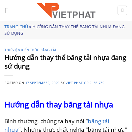
Skip
to
content
TRANG CHỦ
»
HƯỚNG DẪN THAY THẾ BĂNG TẢI NHỰA ĐANG
SỬ DỤNG
THƯ VIỆN KIẾN THỨC BĂNG TẢI
Hướng dẫn thay thế băng tải nhựa đang
sử dụng
POSTED ON
17 SEPTEMBER, 2020
BY
VIET PHAT O9I2 I36 739
Hướng dẫn thay băng tải nhựa
Bình thường, chúng ta hay nói “
băng tải
nhựa
”. Nhưng thực chất nghĩa “băng tải nhựa”