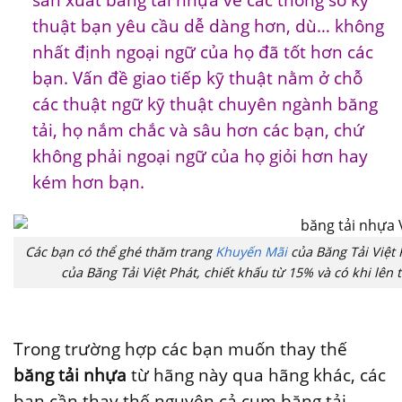
thuật bạn yêu cầu dễ dàng hơn, dù… không
nhất định ngoại ngữ của họ đã tốt hơn các
bạn. Vấn đề giao tiếp kỹ thuật nằm ở chỗ
các thuật ngữ kỹ thuật chuyên ngành băng
tải, họ nắm chắc và sâu hơn các bạn, chứ
không phải ngoại ngữ của họ giỏi hơn hay
kém hơn bạn.
Các bạn có thể ghé thăm trang
Khuyến Mãi
của Băng Tải Việt 
của Băng Tải Việt Phát, chiết khấu từ 15% và có khi lên
Trong trường hợp các bạn muốn thay thế
băng tải nhựa
từ hãng này qua hãng khác, các
bạn cần thay thế nguyên cả cụm băng tải