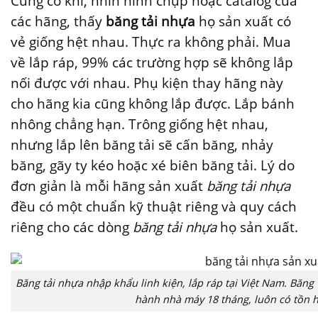
Cũng có khi, nhìn hình chụp hoặc catalog của
các hãng, thấy
băng tải nhựa
họ sản xuất có
vẻ giống hệt nhau. Thực ra không phải. Mua
về lắp ráp, 99% các trường hợp sẽ không lắp
nối được với nhau. Phụ kiện thay hãng này
cho hãng kia cũng không lắp được. Lắp bánh
nhông chẳng hạn. Trông giống hệt nhau,
nhưng lắp lên băng tải sẽ cấn băng, nhảy
băng, gãy ty kéo hoặc xé biên băng tải. Lý do
đơn giản là mỗi hãng sản xuất
băng tải nhựa
đều có một chuẩn kỹ thuật riêng và quy cách
riêng cho các dòng
băng tải nhựa
họ sản xuất.
Băng tải nhựa nhập khẩu linh kiện, lắp ráp tại Việt Nam. Băng 
hành nhà máy 18 tháng, luôn có tồn h